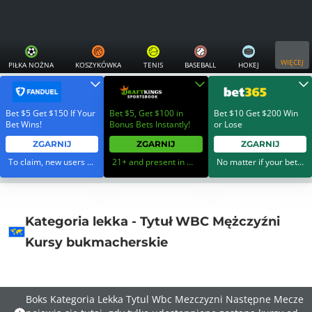
WIĘCEJ
PIŁKA NOŻNA
KOSZYKÓWKA
TENIS
BASEBALL
HOKEJ
Bet $5 Get $150 If Your
Bet $5, Get $100 in
Bet $10 Get $200 Win
Bet Wins!
Bonus Bets Instantly!
or Lose
ZGARNIJ
ZGARNIJ
ZGARNIJ
To claim, new users need to register, make a first-time deposit of $5 or more, and then simply place their first real-money wager on any FanDuel Sportsbook market (no odds limits) that is live on platform. All users will receive their $150 in Bonus Bets If Your Bet Wins within 72 hours of the bet settlement.
21+ and present in most states. (18+ DC/KY/NH/PR/WY). Void in NH/OR/ONT/PR. Eligibility restrictions apply. On behalf of Boot Hill Casino (KS). Pass-thru of per wager tax may apply in IL. 1 per new DraftKings customer. $5+ first-time bet req. Max. $100 issued as non-withdrawable Bonus Bets that expire in 7 days (168 hours). Stake removed from payout. Terms: sportsbook.draftkings.com/promos. Ends 5/31/26 at 11:59 PM ET.
No matter if your bet wins or loses. Deposit required. Paid in Bonus Bets. Bonus Bets wager excluded from returns. New customers only. Max. prize, game restrictions, time limits and T&Cs apply. 21+. Gambling Problem? Call 1-800-GAMBLER.
Kategoria lekka - Tytuł WBC Mężczyźni
Kursy bukmacherskie
Boks Kategoria Lekka Tytul Wbc Mezczyzni Następne Mecze