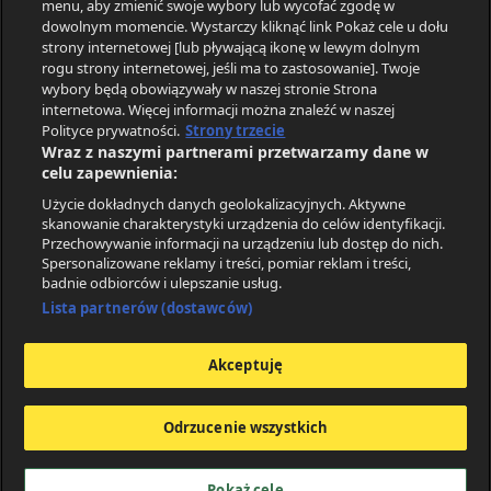
Betexplorer
menu, aby zmienić swoje wybory lub wycofać zgodę w
dowolnym momencie. Wystarczy kliknąć link Pokaż cele u dołu
FCTables
strony internetowej [lub pływającą ikonę w lewym dolnym
rogu strony internetowej, jeśli ma to zastosowanie]. Twoje
Tribalfootball
wybory będą obowiązywały w naszej stronie Strona
ScoreBar
internetowa. Więcej informacji można znaleźć w naszej
Polityce prywatności.
Strony trzecie
Wraz z naszymi partnerami przetwarzamy dane w
celu zapewnienia:
Graj odpowiedzialnie.
Terapia uzależnień od hazardu. 18+
Użycie dokładnych danych geolokalizacyjnych. Aktywne
skanowanie charakterystyki urządzenia do celów identyfikacji.
Przechowywanie informacji na urządzeniu lub dostęp do nich.
Spersonalizowane reklamy i treści, pomiar reklam i treści,
Proszę, graj odpowiedzialnie.
badnie odbiorców i ulepszanie usług.
Lista partnerów (dostawców)
Dane dostarczone przez
Akceptuję
Odrzucenie wszystkich
Copyright © 2008-2026 Oddsportal.com
Pokaż cele