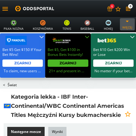
0
1
WIĘCEJ
PIŁKA NOŻNA
KOSZYKÓWKA
TENIS
BASEBALL
HOKEJ
Bet $5 Get $150 If Your
Bet $5, Get $100 in
Bet $10 Get $200 Win
Bet Wins!
Bonus Bets Instantly!
or Lose
ZGARNIJ
ZGARNIJ
ZGARNIJ
To claim, new users need to register, make a first-time deposit of $5 or more, and then simply place their first real-money wager on any FanDuel Sportsbook market (no odds limits) that is live on platform. All users will receive their $150 in Bonus Bets If Your Bet Wins within 72 hours of the bet settlement.
21+ and present in most states. (18+ DC/KY/NH/PR/WY). Void in NH/OR/ONT/PR. Eligibility restrictions apply. On behalf of Boot Hill Casino (KS). Pass-thru of per wager tax may apply in IL. 1 per new DraftKings customer. $5+ first-time bet req. Max. $100 issued as non-withdrawable Bonus Bets that expire in 7 days (168 hours). Stake removed from payout. Terms: sportsbook.draftkings.com/promos. Ends 5/31/26 at 11:59 PM ET.
No matter if your bet wins or loses. Deposit required. Paid in Bonus Bets. Bonus Bets wager excluded from returns. New customers only. Max. prize, game restrictions, time limits and T&Cs apply. 21+. Gambling Problem? Call 1-800-GAMBLER.
<
Świat
Kategoria lekka - IBF Inter-
Continental/WBC Continental Americas
Titles Mężczyźni Kursy bukmacherskie
Następne mecze
Wyniki