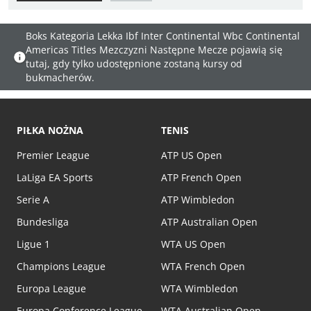
Boks Kategoria Lekka Ibf Inter Continental Wbc Continental
Americas Titles Mezczyzni Następne Mecze pojawią się
tutaj, gdy tylko udostępnione zostaną kursy od
bukmacherów.
PIŁKA NOŻNA
TENIS
Premier League
ATP US Open
LaLiga EA Sports
ATP French Open
Serie A
ATP Wimbledon
Bundesliga
ATP Australian Open
Ligue 1
WTA US Open
Champions League
WTA French Open
Europa League
WTA Wimbledon
Europa Conference League
WTA Australian Open