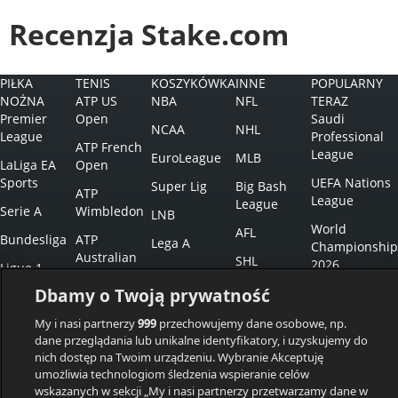
Recenzja Stake.com
PIŁKA
TENIS
KOSZYKÓWKA
INNE
POPULARNY
NOŻNA
ATP US
NBA
NFL
TERAZ
Premier
Open
Saudi
NCAA
NHL
League
Professional
ATP French
League
EuroLeague
MLB
LaLiga EA
Open
Sports
UEFA Nations
Super Lig
Big Bash
ATP
League
League
Serie A
Wimbledon
LNB
World
AFL
Bundesliga
ATP
Lega A
Championship
Australian
SHL
2026
Ligue 1
BBL
Open
NPB
Dbamy o Twoją prywatność
EuroBasket
Champions
ACB
WTA US
League
IPL
Open
Eredivisie
My i nasi partnerzy
999
przechowujemy dane osobowe, np.
dane przeglądania lub unikalne identyfikatory, i uzyskujemy do
Europa
WTA French
Esports
nich dostęp na Twoim urządzeniu. Wybranie Akceptuję
League
Open
umożliwia technologiom śledzenia wspieranie celów
Darts Premier
Europa
wskazanych w sekcji „My i nasi partnerzy przetwarzamy dane w
WTA
League