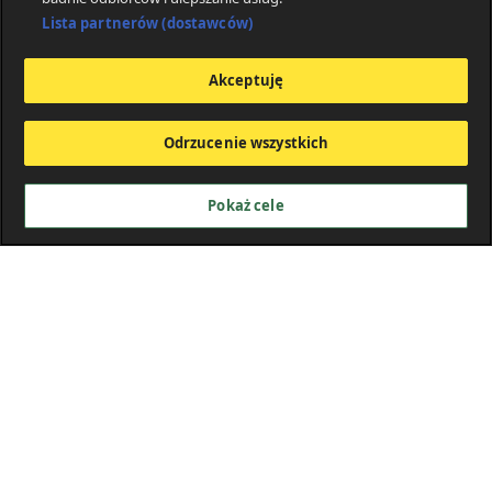
Lista partnerów (dostawców)
X
We would love to get your
opinion on your experience with
Akceptuję
our site with a short survey
Take Survey
Odrzucenie wszystkich
Pokaż cele