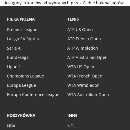
dostępnych kursów od wybranych przez Ciebie bukmacherów.
PIŁKA NOŻNA
TENIS
Premier League
ATP US Open
LaLiga EA Sports
ATP French Open
Serie A
ATP Wimbledon
Bundesliga
ATP Australian Open
Ligue 1
WTA US Open
Champions League
WTA French Open
Europa League
WTA Wimbledon
Europa Conference League
WTA Australian Open
KOSZYKÓWKA
INNE
NBA
NFL