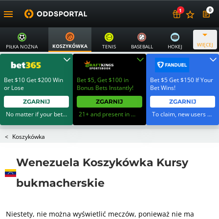
0
1
WIĘCEJ
KOSZYKÓWKA
PIŁKA NOŻNA
TENIS
BASEBALL
HOKEJ
Bet $10 Get $200 Win
Bet $5, Get $100 in
Bet $5 Get $150 If Your
or Lose
Bonus Bets Instantly!
Bet Wins!
ZGARNIJ
ZGARNIJ
ZGARNIJ
No matter if your bet wins or loses. Deposit required. Paid in Bonus Bets. Bonus Bets wager excluded from returns. New customers only. Max. prize, game restrictions, time limits and T&Cs apply. 21+. Gambling Problem? Call 1-800-GAMBLER.
21+ and present in most states. (18+ DC/KY/NH/PR/WY). Void in NH/OR/ONT/PR. Eligibility restrictions apply. On behalf of Boot Hill Casino (KS). Pass-thru of per wager tax may apply in IL. 1 per new DraftKings customer. $5+ first-time bet req. Max. $100 issued as non-withdrawable Bonus Bets that expire in 7 days (168 hours). Stake removed from payout. Terms: sportsbook.draftkings.com/promos. Ends 5/31/26 at 11:59 PM ET.
To claim, new users need to register, make a first-time deposit of $5 or more, and then simply place their first real-money wager on any FanDuel Sportsbook market (no odds limits) that is live on platform. All users will receive their $150 in Bonus Bets If Your Bet Wins within 72 hours of the bet settlement.
<
Koszykówka
Wenezuela Koszykówka Kursy
bukmacherskie
Niestety, nie można wyświetlić meczów, ponieważ nie ma