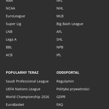
NBA
NFL
NCAA
NHL
EuroLeague
MLB
Super Lig
Big Bash League
LNB
AFL
Lega A
SHL
BBL
NPB
ACB
IPL
POPULARNY TERAZ
ODDSPORTAL
Saudi Professional League
Regulamin
UEFA Nations League
Polityka prywatności
World Championship 2026
GDPR
EuroBasket
FAQ