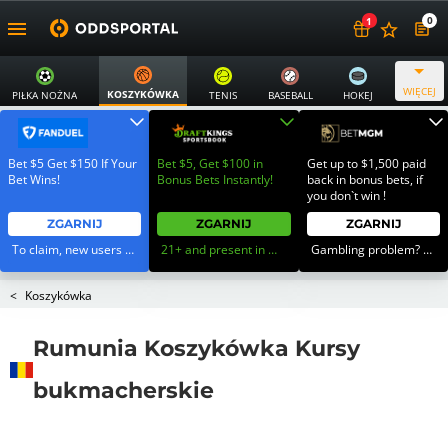
0
1
WIĘCEJ
KOSZYKÓWKA
PIŁKA NOŻNA
TENIS
BASEBALL
HOKEJ
Bet $5 Get $150 If Your
Bet $5, Get $100 in
Get up to $1,500 paid
Bet Wins!
Bonus Bets Instantly!
back in bonus bets, if
you don`t win !
ZGARNIJ
ZGARNIJ
ZGARNIJ
To claim, new users need to register, make a first-time deposit of $5 or more, and then simply place their first real-money wager on any FanDuel Sportsbook market (no odds limits) that is live on platform. All users will receive their $150 in Bonus Bets If Your Bet Wins within 72 hours of the bet settlement.
21+ and present in most states. (18+ DC/KY/NH/PR/WY). Void in NH/OR/ONT/PR. Eligibility restrictions apply. On behalf of Boot Hill Casino (KS). Pass-thru of per wager tax may apply in IL. 1 per new DraftKings customer. $5+ first-time bet req. Max. $100 issued as non-withdrawable Bonus Bets that expire in 7 days (168 hours). Stake removed from payout. Terms: sportsbook.draftkings.com/promos. Ends 5/31/26 at 11:59 PM ET.
Gambling problem? Call 1-800-GAMBLER or 1-800-MY-RESET. 21+ only. Please Gamble Responsibly. See BetMGM.com for Terms. First Bet Offer for new customers only (if applicable). Subject to eligibility requirements. Bonus bets are non-withdrawable. In partnership with Kansas Crossing Casino and Hotel. Promotional offers not available in Mississippi, New York, Ontario, or Puerto Rico.
<
Koszykówka
Rumunia Koszykówka Kursy
bukmacherskie