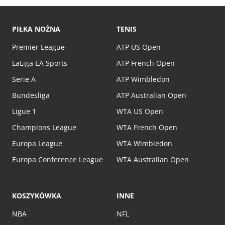
PIŁKA NOŻNA
TENIS
Premier League
ATP US Open
LaLiga EA Sports
ATP French Open
Serie A
ATP Wimbledon
Bundesliga
ATP Australian Open
Ligue 1
WTA US Open
Champions League
WTA French Open
Europa League
WTA Wimbledon
Europa Conference League
WTA Australian Open
KOSZYKÓWKA
INNE
NBA
NFL