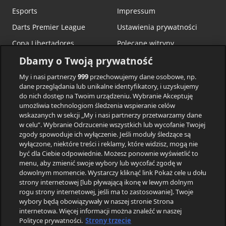
Esports
Impressum
Darts Premier League
Ustawienia prywatności
Copa Libertadores
Polecane witryny
Dbamy o Twoją prywatność
Oferty bonusowe
Bukmacherzy
My i nasi partnerzy
999
przechowujemy dane osobowe, np.
dane przeglądania lub unikalne identyfikatory, i uzyskujemy
Wiadomości
do nich dostęp na Twoim urządzeniu. Wybranie Akceptuję
umożliwia technologiom śledzenia wspieranie celów
wskazanych w sekcji „My i nasi partnerzy przetwarzamy dane
w celu”. Wybranie Odrzucenie wszystkich lub wycofanie Twojej
PARTNERZY
zgody spowoduje ich wyłączenie. Jeśli moduły śledzące są
wyłączone, niektóre treści i reklamy, które widzisz, mogą nie
SoccerVista
być dla Ciebie odpowiednie. Możesz ponownie wyświetlić to
Betexplorer
menu, aby zmienić swoje wybory lub wycofać zgodę w
dowolnym momencie. Wystarczy kliknąć link Pokaż cele u dołu
FCTables
strony internetowej [lub pływającą ikonę w lewym dolnym
rogu strony internetowej, jeśli ma to zastosowanie]. Twoje
Tribalfootball
wybory będą obowiązywały w naszej stronie Strona
ScoreBar
internetowa. Więcej informacji można znaleźć w naszej
Polityce prywatności.
Strony trzecie