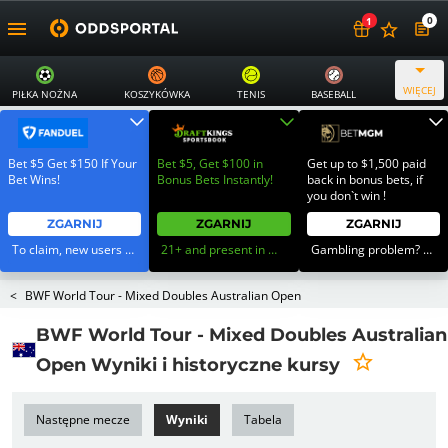
0
1
WIĘCEJ
PIŁKA NOŻNA
KOSZYKÓWKA
TENIS
BASEBALL
Bet $5 Get $150 If Your
Bet $5, Get $100 in
Get up to $1,500 paid
Bet Wins!
Bonus Bets Instantly!
back in bonus bets, if
you don`t win !
ZGARNIJ
ZGARNIJ
ZGARNIJ
To claim, new users need to register, make a first-time deposit of $5 or more, and then simply place their first real-money wager on any FanDuel Sportsbook market (no odds limits) that is live on platform. All users will receive their $150 in Bonus Bets If Your Bet Wins within 72 hours of the bet settlement.
21+ and present in most states. (18+ DC/KY/NH/PR/WY). Void in NH/OR/ONT/PR. Eligibility restrictions apply. On behalf of Boot Hill Casino (KS). Pass-thru of per wager tax may apply in IL. 1 per new DraftKings customer. $5+ first-time bet req. Max. $100 issued as non-withdrawable Bonus Bets that expire in 7 days (168 hours). Stake removed from payout. Terms: sportsbook.draftkings.com/promos. Ends 5/31/26 at 11:59 PM ET.
Gambling problem? Call 1-800-GAMBLER or 1-800-MY-RESET. 21+ only. Please Gamble Responsibly. See BetMGM.com for Terms. First Bet Offer for new customers only (if applicable). Subject to eligibility requirements. Bonus bets are non-withdrawable. In partnership with Kansas Crossing Casino and Hotel. Promotional offers not available in Mississippi, New York, Ontario, or Puerto Rico.
<
BWF World Tour - Mixed Doubles Australian Open
BWF World Tour - Mixed Doubles Australian
Open Wyniki i historyczne kursy
Następne mecze
Wyniki
Tabela