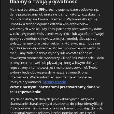
Dbamy o Twoją prywatność
My i nasi partnerzy
999
przechowujemy dane osobowe, np.
dane przeglądania lub unikalne identyfikatory, i uzyskujemy
do nich dostęp na Twoim urządzeniu. Wybranie Akceptuję
umożliwia technologiom śledzenia wspieranie celów
wskazanych w sekcji „My i nasi partnerzy przetwarzamy dane
w celu”. Wybranie Odrzucenie wszystkich lub wycofanie Twojej
zgody spowoduje ich wyłączenie. Jeśli moduły śledzące są
wyłączone, niektóre treści i reklamy, które widzisz, mogą nie
być dla Ciebie odpowiednie. Możesz ponownie wyświetlić to
menu, aby zmienić swoje wybory lub wycofać zgodę w
dowolnym momencie. Wystarczy kliknąć link Pokaż cele u dołu
strony internetowej [lub pływającą ikonę w lewym dolnym
rogu strony internetowej, jeśli ma to zastosowanie]. Twoje
wybory będą obowiązywały w naszej stronie Strona
internetowa. Więcej informacji można znaleźć w naszej
Polityce prywatności.
Strony trzecie
Wraz z naszymi partnerami przetwarzamy dane w
celu zapewnienia:
Użycie dokładnych danych geolokalizacyjnych. Aktywne
skanowanie charakterystyki urządzenia do celów identyfikacji.
Przechowywanie informacji na urządzeniu lub dostęp do nich.
Spersonalizowane reklamy i treści, pomiar reklam i treści,