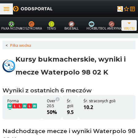
PIŁKA NOŻNA
KOSZYKÓWKA
TENIS
BASEBALL
HOKEJ
FUTBOL AMERYKAŃSKI
WIĘCEJ
<
Piłka wodna
Kursy bukmacherskie, wyniki i
mecze Waterpolo 98 02 K
Wyniki z ostatnich 6 meczów
Forma
Over
Śr.
Śr. straconych goli
20.5
goli
W
L
L
W
L
W
10.2
50%
9.5
Nadchodzące mecze i wyniki Waterpolo 98