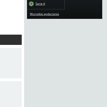
Serie A
Wszystkie wydarzenia