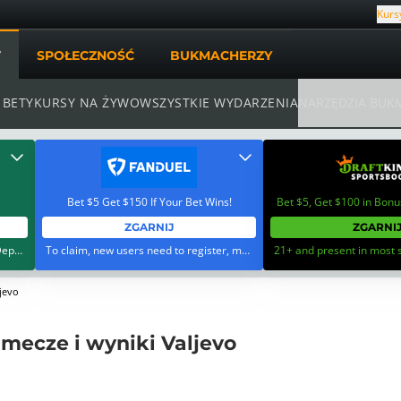
Kurs
W
SPOŁECZNOŚĆ
BUKMACHERZY
 BETY
KURSY NA ŻYWO
WSZYSTKIE WYDARZENIA
NARZĘDZIA BUK
Bet $5 Get $150 If Your Bet Wins!
Bet $5, Get $100 in Bonus
ZGARNIJ
ZGARNI
No matter if your bet wins or loses. Deposit required. Paid in Bonus Bets. Bonus Bets wager excluded from returns. New customers only. Max. prize, game restrictions, time limits and T&Cs apply. 21+. Gambling Problem? Call 1-800-GAMBLER.
To claim, new users need to register, make a first-time deposit of $5 or more, and then simply place their first real-money wager on any FanDuel Sportsbook market (no odds limits) that is live on platform. All users will receive their $150 in Bonus Bets If Your Bet Wins within 72 hours of the bet settlement.
jevo
mecze i wyniki Valjevo