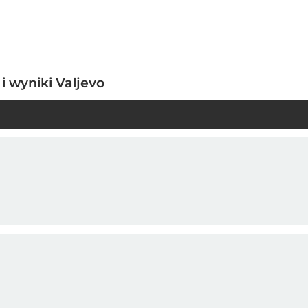
 wyniki Valjevo