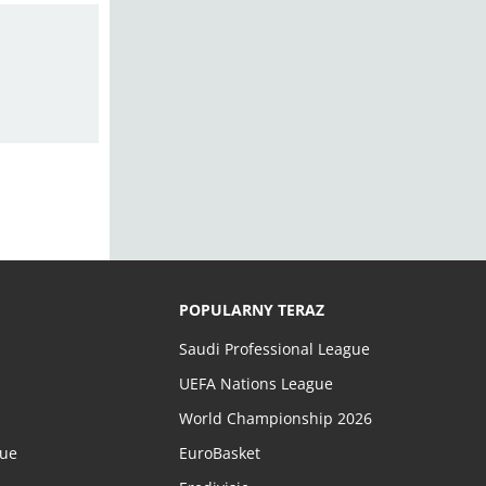
POPULARNY TERAZ
Saudi Professional League
UEFA Nations League
World Championship 2026
gue
EuroBasket