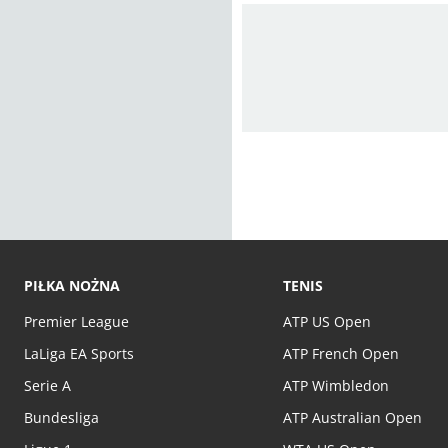
PIŁKA NOŻNA
TENIS
Premier League
ATP US Open
LaLiga EA Sports
ATP French Open
Serie A
ATP Wimbledon
Bundesliga
ATP Australian Open