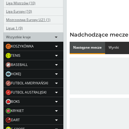
Liga Mistrzów
(10)
Liga Europy
(10)
Mistrzostwa Europy U21
(1)
Ligue 1
(9)
Nadchodzące mecze i
Wszystkie kraje
KOSZYKÓWKA
Następne mecze
Wyniki
TENIS
BASEBALL
HOKEJ
FUTBOL AMERYKAŃSKI
FUTBOL AUSTRALIJSKI
BOKS
KRYKIET
DART