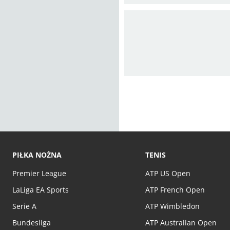
PIŁKA NOŻNA
TENIS
Premier League
ATP US Open
LaLiga EA Sports
ATP French Open
Serie A
ATP Wimbledon
Bundesliga
ATP Australian Open