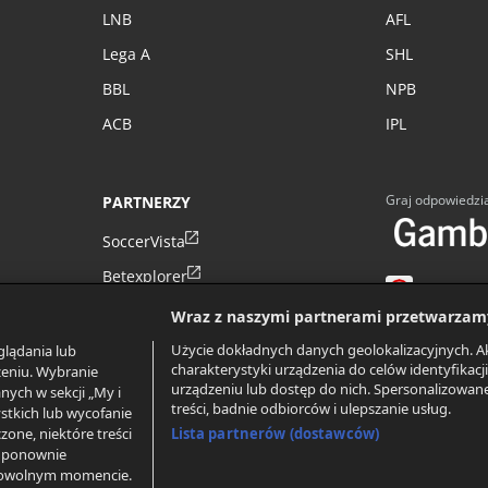
LNB
AFL
Lega A
SHL
BBL
NPB
ACB
IPL
Graj odpowiedzia
PARTNERZY
SoccerVista
Betexplorer
FCTables
Wraz z naszymi partnerami przetwarzamy
Dane dostarc
Tribalfootball
Użycie dokładnych danych geolokalizacyjnych. 
lądania lub
charakterystyki urządzenia do celów identyfikacj
zeniu. Wybranie
ScoreBar
urządzeniu lub dostęp do nich. Spersonalizowane 
ych w sekcji „My i
treści, badnie odbiorców i ulepszanie usług.
stkich lub wycofanie
zone, niektóre treści
Lista partnerów (dostawców)
z ponownie
 dowolnym momencie.