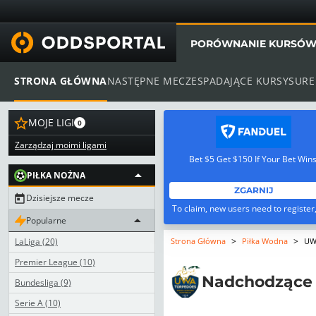
PORÓWNANIE KURSÓ
STRONA GŁÓWNA
NASTĘPNE MECZE
SPADAJĄCE KURSY
SURE
MOJE LIGI
0
Zarządzaj moimi ligami
Bet $5 Get $150 If Your Bet Wins
PIŁKA NOŻNA
ZGARNIJ
Dzisiejsze mecze
Popularne
>
>
LaLiga
(20)
Strona Główna
Piłka Wodna
UW
Premier League
(10)
Nadchodzące 
Bundesliga
(9)
Serie A
(10)