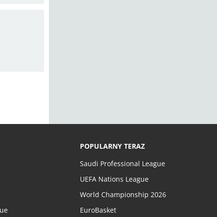
POPULARNY TERAZ
Saudi Professional League
UEFA Nations League
World Championship 2026
gue
EuroBasket