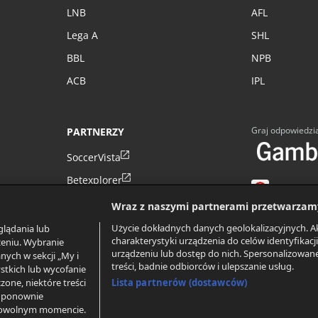
LNB
AFL
Lega A
SHL
BBL
NPB
ACB
IPL
Graj odpowiedzia
PARTNERZY
SoccerVista
Betexplorer
FCTables
Wraz z naszymi partnerami przetwarzamy
Dane dostarc
Tribalfootball
Użycie dokładnych danych geolokalizacyjnych. 
lądania lub
charakterystyki urządzenia do celów identyfikacj
zeniu. Wybranie
ScoreBar
urządzeniu lub dostęp do nich. Spersonalizowane 
ych w sekcji „My i
treści, badnie odbiorców i ulepszanie usług.
stkich lub wycofanie
zone, niektóre treści
Lista partnerów (dostawców)
z ponownie
 dowolnym momencie.