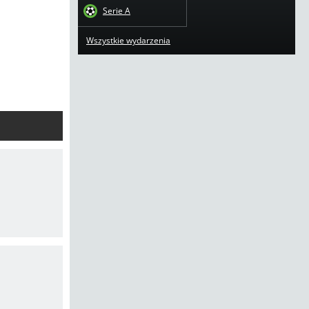
Serie A
Wszystkie wydarzenia