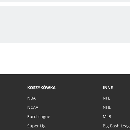
KOSZYKÓWKA
INNE
NBA
NFL
NCAA
NHL
EuroLeague
MLB
Super Lig
Big Bash Lea