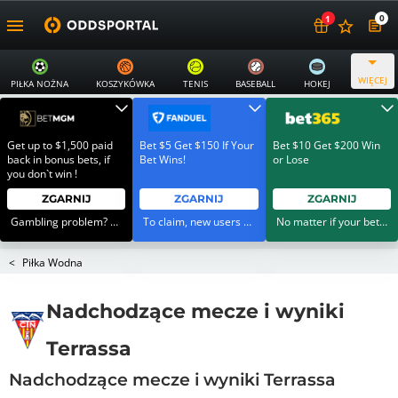
0
1
WIĘCEJ
PIŁKA NOŻNA
KOSZYKÓWKA
TENIS
BASEBALL
HOKEJ
Get up to $1,500 paid
Bet $5 Get $150 If Your
Bet $10 Get $200 Win
back in bonus bets, if
Bet Wins!
or Lose
you don`t win !
ZGARNIJ
ZGARNIJ
ZGARNIJ
Gambling problem? Call 1-800-GAMBLER or 1-800-MY-RESET. 21+ only. Please Gamble Responsibly. See BetMGM.com for Terms. First Bet Offer for new customers only (if applicable). Subject to eligibility requirements. Bonus bets are non-withdrawable. In partnership with Kansas Crossing Casino and Hotel. Promotional offers not available in Mississippi, New York, Ontario, or Puerto Rico.
To claim, new users need to register, make a first-time deposit of $5 or more, and then simply place their first real-money wager on any FanDuel Sportsbook market (no odds limits) that is live on platform. All users will receive their $150 in Bonus Bets If Your Bet Wins within 72 hours of the bet settlement.
No matter if your bet wins or loses. Deposit required. Paid in Bonus Bets. Bonus Bets wager excluded from returns. New customers only. Max. prize, game restrictions, time limits and T&Cs apply. 21+. Gambling Problem? Call 1-800-GAMBLER.
<
Piłka Wodna
Nadchodzące mecze i wyniki
Terrassa
Nadchodzące mecze i wyniki Terrassa