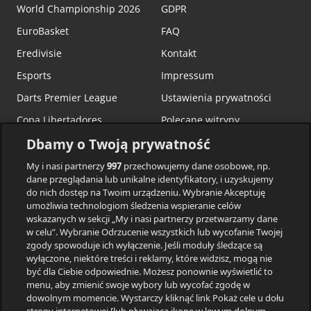
World Championship 2026
GDPR
EuroBasket
FAQ
Eredivisie
Kontakt
Esports
Impressum
Darts Premier League
Ustawienia prywatności
Copa Libertadores
Polecane witryny
Dbamy o Twoją prywatność
Oferty bonusowe
Bukmacherzy
My i nasi partnerzy
997
przechowujemy dane osobowe, np.
dane przeglądania lub unikalne identyfikatory, i uzyskujemy
Wiadomości
do nich dostęp na Twoim urządzeniu. Wybranie Akceptuję
umożliwia technologiom śledzenia wspieranie celów
wskazanych w sekcji „My i nasi partnerzy przetwarzamy dane
w celu”. Wybranie Odrzucenie wszystkich lub wycofanie Twojej
PARTNERZY
zgody spowoduje ich wyłączenie. Jeśli moduły śledzące są
wyłączone, niektóre treści i reklamy, które widzisz, mogą nie
SoccerVista
być dla Ciebie odpowiednie. Możesz ponownie wyświetlić to
Betexplorer
menu, aby zmienić swoje wybory lub wycofać zgodę w
dowolnym momencie. Wystarczy kliknąć link Pokaż cele u dołu
FCTables