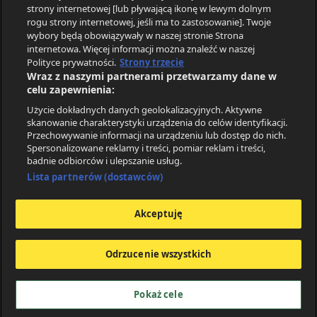
FCTables
strony internetowej [lub pływającą ikonę w lewym dolnym
rogu strony internetowej, jeśli ma to zastosowanie]. Twoje
Tribalfootball
wybory będą obowiązywały w naszej stronie Strona
ScoreBar
internetowa. Więcej informacji można znaleźć w naszej
Polityce prywatności.
Strony trzecie
Wraz z naszymi partnerami przetwarzamy dane w
celu zapewnienia:
Graj odpowiedzialnie.
Terapia uzależnień od hazardu. 18+
Użycie dokładnych danych geolokalizacyjnych. Aktywne
skanowanie charakterystyki urządzenia do celów identyfikacji.
Przechowywanie informacji na urządzeniu lub dostęp do nich.
Spersonalizowane reklamy i treści, pomiar reklam i treści,
Proszę, graj odpowiedzialnie.
badnie odbiorców i ulepszanie usług.
Lista partnerów (dostawców)
Dane dostarczone przez
X
We would love to get your
opinion on your experience with
Akceptuję
our site with a short survey
Take Survey
Odrzucenie wszystkich
Copyright © 2008-2026 Oddsportal.com
Pokaż cele