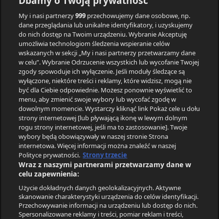
Dbamy o Twoją prywatność
EuroBasket
FAQ
My i nasi partnerzy
999
przechowujemy dane osobowe, np.
Eredivisie
Kontakt
dane przeglądania lub unikalne identyfikatory, i uzyskujemy
do nich dostęp na Twoim urządzeniu. Wybranie Akceptuję
Esports
Impressum
umożliwia technologiom śledzenia wspieranie celów
wskazanych w sekcji „My i nasi partnerzy przetwarzamy dane
Darts Premier League
Ustawienia prywatności
w celu”. Wybranie Odrzucenie wszystkich lub wycofanie Twojej
Copa Libertadores
zgody spowoduje ich wyłączenie. Jeśli moduły śledzące są
Polecane witryny
wyłączone, niektóre treści i reklamy, które widzisz, mogą nie
Oferty bonusowe
być dla Ciebie odpowiednie. Możesz ponownie wyświetlić to
menu, aby zmienić swoje wybory lub wycofać zgodę w
Bukmacherzy
dowolnym momencie. Wystarczy kliknąć link Pokaż cele u dołu
strony internetowej [lub pływającą ikonę w lewym dolnym
Wiadomości
rogu strony internetowej, jeśli ma to zastosowanie]. Twoje
wybory będą obowiązywały w naszej stronie Strona
internetowa. Więcej informacji można znaleźć w naszej
PARTNERZY
Polityce prywatności.
Strony trzecie
Wraz z naszymi partnerami przetwarzamy dane w
SoccerVista
celu zapewnienia:
Betexplorer
Użycie dokładnych danych geolokalizacyjnych. Aktywne
skanowanie charakterystyki urządzenia do celów identyfikacji.
FCTables
Przechowywanie informacji na urządzeniu lub dostęp do nich.
Spersonalizowane reklamy i treści, pomiar reklam i treści,
Tribalfootball