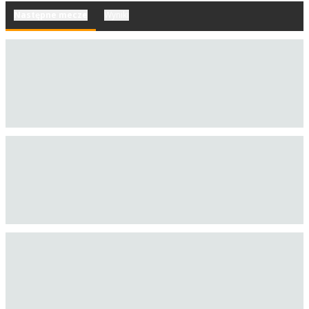
Następne mecze
Wyniki