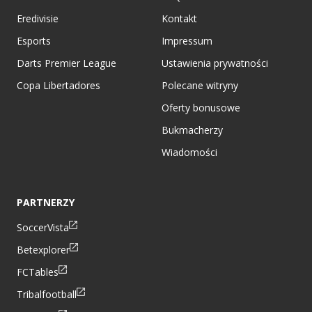
Eredivisie
Kontakt
Esports
Impressum
Darts Premier League
Ustawienia prywatności
Copa Libertadores
Polecane witryny
Oferty bonusowe
Bukmacherzy
Wiadomości
PARTNERZY
SoccerVista
Betexplorer
FCTables
Tribalfootball