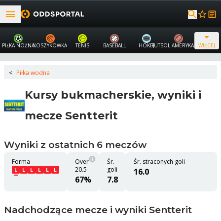
PIŁKA NOŻNA
KOSZYKÓWKA
TENIS
BASEBALL
HOKEJ
FUTBOL AMERYKAŃSKI
WIĘCEJ
<
Piłka wodna
Kursy bukmacherskie, wyniki i
mecze Sentterit
Wyniki z ostatnich 6 meczów
Forma
Over
Śr.
Śr. straconych goli
20.5
goli
L
L
L
L
L
L
16.0
67%
7.8
Nadchodzące mecze i wyniki Sentterit