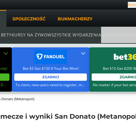
Kurs
W
SPOŁECZNOŚĆ
BUKMACHERZY
 BETY
KURSY NA ŻYWO
WSZYSTKIE WYDARZENIA
NARZĘDZIA BUK
ntly!
Bet $5 Get $150 If Your Bet Wins!
Bet $10 Get $200 W
ZGARNIJ
ZGARNI
21+ and present in most states. (18+ DC/KY/NH/PR/WY). Void in NH/OR/ONT/PR. Eligibility restrictions apply. On behalf of Boot Hill Casino (KS). Pass-thru of per wager tax may apply in IL. 1 per new DraftKings customer. $5+ first-time bet req. Max. $100 issued as non-withdrawable Bonus Bets that expire in 7 days (168 hours). Stake removed from payout. Terms: sportsbook.draftkings.com/promos. Ends 5/31/26 at 11:59 PM ET.
To claim, new users need to register, make a first-time deposit of $5 or more, and then simply place their first real-money wager on any FanDuel Sportsbook market (no odds limits) that is live on platform. All users will receive their $150 in Bonus Bets If Your Bet Wins within 72 hours of the bet settlement.
 Donato (Metanopoli)
mecze i wyniki San Donato (Metanopol