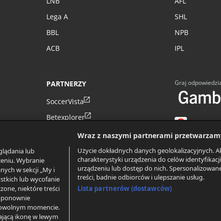
LNB
AFL
Lega A
SHL
BBL
NPB
ACB
IPL
Graj odpowiedzia
PARTNERZY
SoccerVista
Betexplorer
FCTables
Wraz z naszymi partnerami przetwarzamy
Dane dostarc
Tribalfootball
Użycie dokładnych danych geolokalizacyjnych. 
lądania lub
charakterystyki urządzenia do celów identyfikacj
zeniu. Wybranie
ScoreBar
urządzeniu lub dostęp do nich. Spersonalizowane 
ych w sekcji „My i
treści, badnie odbiorców i ulepszanie usług.
stkich lub wycofanie
zone, niektóre treści
Lista partnerów (dostawców)
z ponownie
 dowolnym momencie.
wającą ikonę w lewym