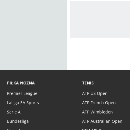
PIŁKA NOŻNA
TENIS
Premier League
ATP US Open
LaLiga EA Sports
ATP French Open
Serie A
ATP Wimbledon
Bundesliga
ATP Australian Open