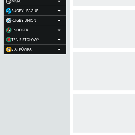
MMA
RUGBY LEAGUE
RUGBY UNION
SNOOKER
TENIS STOŁOWY
SIATKÓWKA