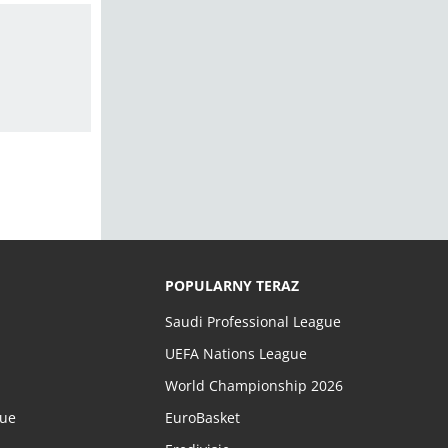
POPULARNY TERAZ
Saudi Professional League
UEFA Nations League
World Championship 2026
gue
EuroBasket