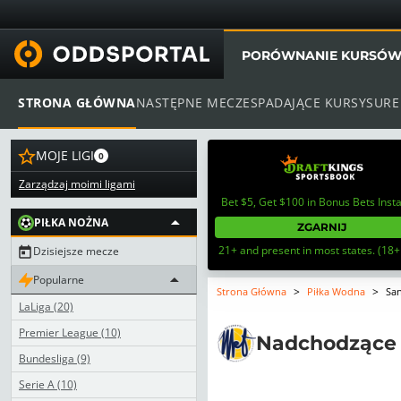
PORÓWNANIE KURSÓ
STRONA GŁÓWNA
NASTĘPNE MECZE
SPADAJĄCE KURSY
SURE
MOJE LIGI
0
Zarządzaj moimi ligami
Bet $5, Get $100 in Bonus Bets Insta
PIŁKA NOŻNA
ZGARNIJ
Dzisiejsze mecze
Popularne
>
>
Strona Główna
Piłka Wodna
San
LaLiga
(20)
Premier League
(10)
Nadchodzące 
Bundesliga
(9)
Serie A
(10)