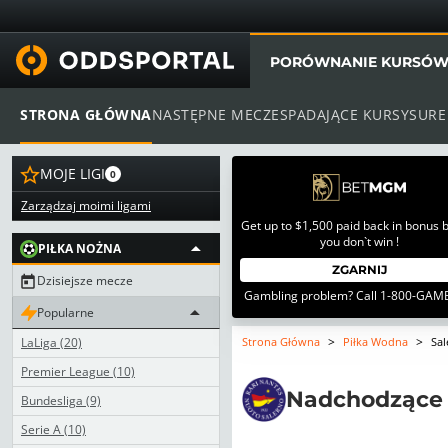
PORÓWNANIE KURSÓ
STRONA GŁÓWNA
NASTĘPNE MECZE
SPADAJĄCE KURSY
SURE
MOJE LIGI
0
Zarządzaj moimi ligami
Get up to $1,500 paid back in bonus be
you don`t win !
PIŁKA NOŻNA
ZGARNIJ
Dzisiejsze mecze
Popularne
>
>
LaLiga
(20)
Strona Główna
Piłka Wodna
Sa
Premier League
(10)
Nadchodzące 
Bundesliga
(9)
Serie A
(10)