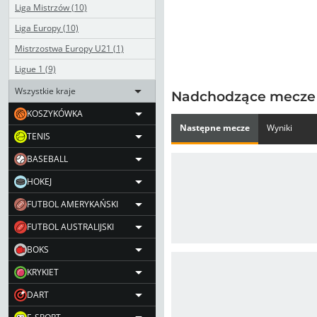
Liga Mistrzów
(10)
Liga Europy
(10)
Mistrzostwa Europy U21
(1)
Ligue 1
(9)
Wszystkie kraje
Nadchodzące mecze 
KOSZYKÓWKA
Następne mecze
Wyniki
TENIS
BASEBALL
HOKEJ
FUTBOL AMERYKAŃSKI
FUTBOL AUSTRALIJSKI
BOKS
KRYKIET
DART