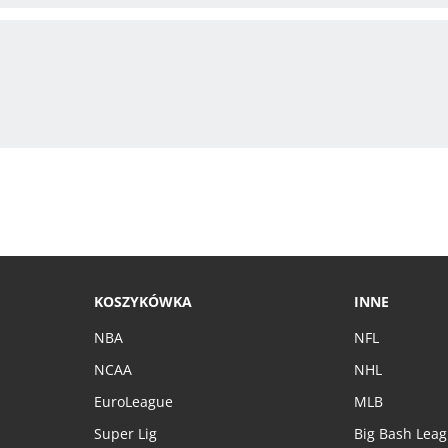
KOSZYKÓWKA
INNE
NBA
NFL
NCAA
NHL
EuroLeague
MLB
Super Lig
Big Bash Lea