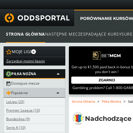
PORÓWNANIE KURSÓ
STRONA GŁÓWNA
NASTĘPNE MECZE
SPADAJĄCE KURSY
SURE
MOJE LIGI
0
Zarządzaj moimi ligami
Get up to $1,500 paid back in bonus be
you don`t win !
PIŁKA NOŻNA
ZGARNIJ
Dzisiejsze mecze
Popularne
>
>
LaLiga
(20)
Strona Główna
Piłka Wodna
Sa
Premier League
(10)
Nadchodzące 
Bundesliga
(9)
Serie A
(10)