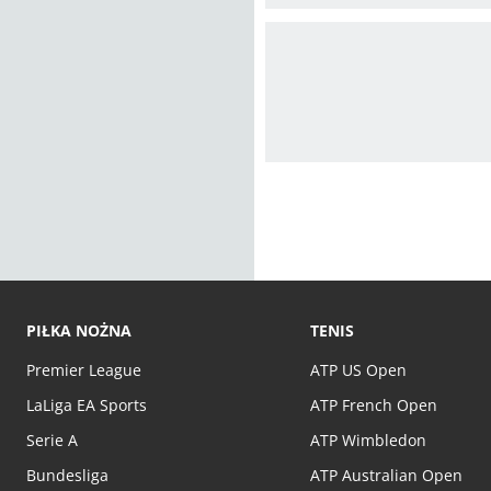
PIŁKA NOŻNA
TENIS
Premier League
ATP US Open
LaLiga EA Sports
ATP French Open
Serie A
ATP Wimbledon
Bundesliga
ATP Australian Open