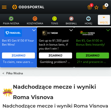
0
1
WIĘCEJ
PIŁKA NOŻNA
KOSZYKÓWKA
TENIS
BASEBALL
HOKEJ
Bet $5 Get $150 If Your
Get up to $1,500 paid
Bet $5, Get $100 in
Bet Wins!
back in bonus bets, if
Bonus Bets Instantly!
you don`t win !
ZGARNIJ
ZGARNIJ
ZGARNIJ
To claim, new users need to register, make a first-time deposit of $5 or more, and then simply place their first real-money wager on any FanDuel Sportsbook market (no odds limits) that is live on platform. All users will receive their $150 in Bonus Bets If Your Bet Wins within 72 hours of the bet settlement.
Gambling problem? Call 1-800-GAMBLER or 1-800-MY-RESET. 21+ only. Please Gamble Responsibly. See BetMGM.com for Terms. First Bet Offer for new customers only (if applicable). Subject to eligibility requirements. Bonus bets are non-withdrawable. In partnership with Kansas Crossing Casino and Hotel. Promotional offers not available in Mississippi, New York, Ontario, or Puerto Rico.
21+ and present in most states. (18+ DC/KY/NH/PR/WY). Void in NH/OR/ONT/PR. Eligibility restrictions apply. On behalf of Boot Hill Casino (KS). Pass-thru of per wager tax may apply in IL. 1 per new DraftKings customer. $5+ first-time bet req. Max. $100 issued as non-withdrawable Bonus Bets that expire in 7 days (168 hours). Stake removed from payout. Terms: sportsbook.draftkings.com/promos. Ends 5/31/26 at 11:59 PM ET.
<
Piłka Wodna
Nadchodzące mecze i wyniki
Roma Visnova
Nadchodzące mecze i wyniki Roma Visnova