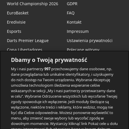
World Championship 2026
GDPR
EuroBasket
FAQ
Eredivisie
Kontakt
Esports
Impressum
Darts Premier League
Ustawienia prywatności
Copa Libertadores
Polecane witryny
Dbamy o Twoją prywatność
Oferty bonusowe
Bukmacherzy
My i nasi partnerzy
997
przechowujemy dane osobowe, np.
dane przeglądania lub unikalne identyfikatory, i uzyskujemy
Wiadomości
do nich dostęp na Twoim urządzeniu. Wybranie Akceptuję
umożliwia technologiom śledzenia wspieranie celów
wskazanych w sekcji „My i nasi partnerzy przetwarzamy dane
w celu”. Wybranie Odrzucenie wszystkich lub wycofanie Twojej
PARTNERZY
zgody spowoduje ich wyłączenie. Jeśli moduły śledzące są
wyłączone, niektóre treści i reklamy, które widzisz, mogą nie
SoccerVista
być dla Ciebie odpowiednie. Możesz ponownie wyświetlić to
Betexplorer
menu, aby zmienić swoje wybory lub wycofać zgodę w
dowolnym momencie. Wystarczy kliknąć link Pokaż cele u dołu
FCTables