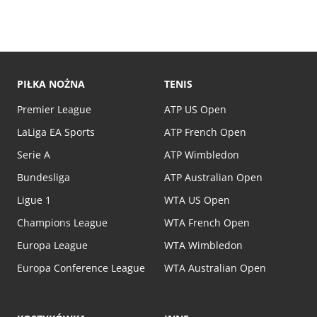
PIŁKA NOŻNA
TENIS
Premier League
ATP US Open
LaLiga EA Sports
ATP French Open
Serie A
ATP Wimbledon
Bundesliga
ATP Australian Open
Ligue 1
WTA US Open
Champions League
WTA French Open
Europa League
WTA Wimbledon
Europa Conference League
WTA Australian Open