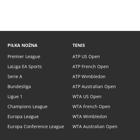
PIŁKA NOŻNA
TENIS
Premier League
ATP US Open
LaLiga EA Sports
ATP French Open
Serie A
ATP Wimbledon
Bundesliga
ATP Australian Open
Ligue 1
WTA US Open
Champions League
WTA French Open
Europa League
WTA Wimbledon
Europa Conference League
WTA Australian Open