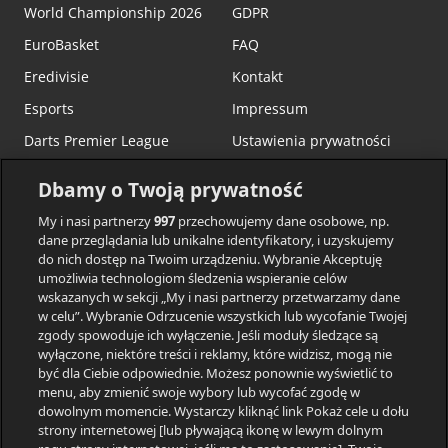
World Championship 2026
GDPR
EuroBasket
FAQ
Eredivisie
Kontakt
Esports
Impressum
Darts Premier League
Ustawienia prywatności
Copa Libertadores
Polecane witryny
Dbamy o Twoją prywatność
Oferty bonusowe
My i nasi partnerzy
997
przechowujemy dane osobowe, np.
Bukmacherzy
dane przeglądania lub unikalne identyfikatory, i uzyskujemy
do nich dostęp na Twoim urządzeniu. Wybranie Akceptuję
Wiadomości
umożliwia technologiom śledzenia wspieranie celów
wskazanych w sekcji „My i nasi partnerzy przetwarzamy dane
w celu”. Wybranie Odrzucenie wszystkich lub wycofanie Twojej
zgody spowoduje ich wyłączenie. Jeśli moduły śledzące są
PARTNERZY
wyłączone, niektóre treści i reklamy, które widzisz, mogą nie
być dla Ciebie odpowiednie. Możesz ponownie wyświetlić to
SoccerVista
menu, aby zmienić swoje wybory lub wycofać zgodę w
Betexplorer
dowolnym momencie. Wystarczy kliknąć link Pokaż cele u dołu
strony internetowej [lub pływającą ikonę w lewym dolnym
FCTables