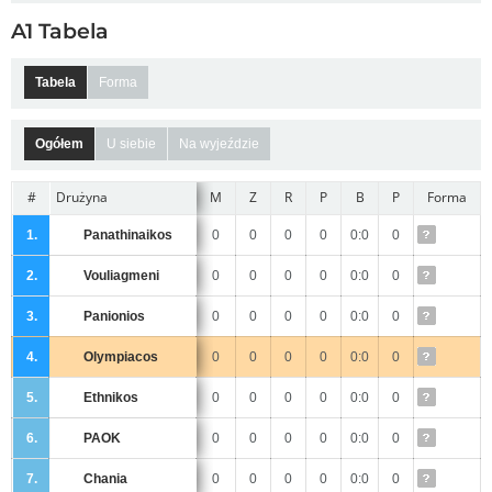
A1 Tabela
Tabela
Forma
Ogółem
U siebie
Na wyjeździe
#
Drużyna
M
Z
R
P
B
P
Forma
Panathinaikos
1.
0
0
0
0
0:0
0
Vouliagmeni
2.
0
0
0
0
0:0
0
Panionios
3.
0
0
0
0
0:0
0
Olympiacos
4.
0
0
0
0
0:0
0
Ethnikos
5.
0
0
0
0
0:0
0
PAOK
6.
0
0
0
0
0:0
0
Chania
7.
0
0
0
0
0:0
0