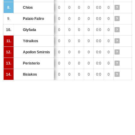
Chios
8.
0
0
0
0
0:0
0
Palaio Faliro
9.
0
0
0
0
0:0
0
Glyfada
10.
0
0
0
0
0:0
0
Ydraikos
11.
0
0
0
0
0:0
0
Apollon Smirnis
12.
0
0
0
0
0:0
0
Peristerio
13.
0
0
0
0
0:0
0
Ilisiakos
14.
0
0
0
0
0:0
0