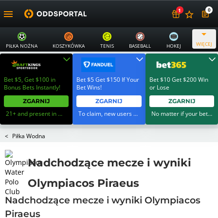
0
1
WIĘCEJ
PIŁKA NOŻNA
KOSZYKÓWKA
TENIS
BASEBALL
HOKEJ
Bet $5, Get $100 in
Bet $5 Get $150 If Your
Bet $10 Get $200 Win
Bonus Bets Instantly!
Bet Wins!
or Lose
ZGARNIJ
ZGARNIJ
ZGARNIJ
21+ and present in most states. (18+ DC/KY/NH/PR/WY). Void in NH/OR/ONT/PR. Eligibility restrictions apply. On behalf of Boot Hill Casino (KS). Pass-thru of per wager tax may apply in IL. 1 per new DraftKings customer. $5+ first-time bet req. Max. $100 issued as non-withdrawable Bonus Bets that expire in 7 days (168 hours). Stake removed from payout. Terms: sportsbook.draftkings.com/promos. Ends 5/31/26 at 11:59 PM ET.
To claim, new users need to register, make a first-time deposit of $5 or more, and then simply place their first real-money wager on any FanDuel Sportsbook market (no odds limits) that is live on platform. All users will receive their $150 in Bonus Bets If Your Bet Wins within 72 hours of the bet settlement.
No matter if your bet wins or loses. Deposit required. Paid in Bonus Bets. Bonus Bets wager excluded from returns. New customers only. Max. prize, game restrictions, time limits and T&Cs apply. 21+. Gambling Problem? Call 1-800-GAMBLER.
<
Piłka Wodna
Nadchodzące mecze i wyniki
Olympiacos Piraeus
Nadchodzące mecze i wyniki Olympiacos
Piraeus