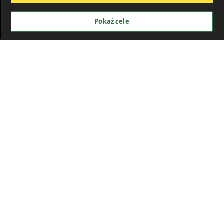
Pokaż cele