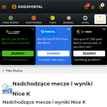
0
1
WIĘCEJ
PIŁKA NOŻNA
KOSZYKÓWKA
TENIS
BASEBALL
HOKEJ
Bet $5, Get $100 in
Bet $5 Get $150 If Your
Get up to $1,500 paid
Bonus Bets Instantly!
Bet Wins!
back in bonus bets, if
you don`t win !
ZGARNIJ
ZGARNIJ
ZGARNIJ
21+ and present in most states. (18+ DC/KY/NH/PR/WY). Void in NH/OR/ONT/PR. Eligibility restrictions apply. On behalf of Boot Hill Casino (KS). Pass-thru of per wager tax may apply in IL. 1 per new DraftKings customer. $5+ first-time bet req. Max. $100 issued as non-withdrawable Bonus Bets that expire in 7 days (168 hours). Stake removed from payout. Terms: sportsbook.draftkings.com/promos. Ends 5/31/26 at 11:59 PM ET.
To claim, new users need to register, make a first-time deposit of $5 or more, and then simply place their first real-money wager on any FanDuel Sportsbook market (no odds limits) that is live on platform. All users will receive their $150 in Bonus Bets If Your Bet Wins within 72 hours of the bet settlement.
Gambling problem? Call 1-800-GAMBLER or 1-800-MY-RESET. 21+ only. Please Gamble Responsibly. See BetMGM.com for Terms. First Bet Offer for new customers only (if applicable). Subject to eligibility requirements. Bonus bets are non-withdrawable. In partnership with Kansas Crossing Casino and Hotel. Promotional offers not available in Mississippi, New York, Ontario, or Puerto Rico.
<
Piłka Wodna
Nadchodzące mecze i wyniki
Nice K
Nadchodzące mecze i wyniki Nice K