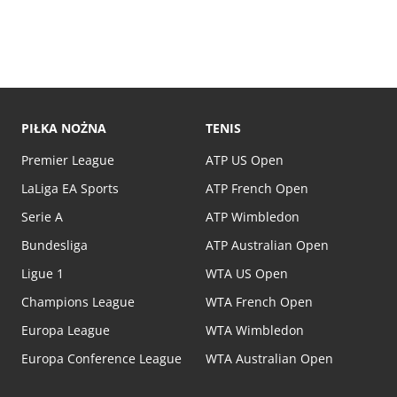
PIŁKA NOŻNA
TENIS
Premier League
ATP US Open
LaLiga EA Sports
ATP French Open
Serie A
ATP Wimbledon
Bundesliga
ATP Australian Open
Ligue 1
WTA US Open
Champions League
WTA French Open
Europa League
WTA Wimbledon
Europa Conference League
WTA Australian Open