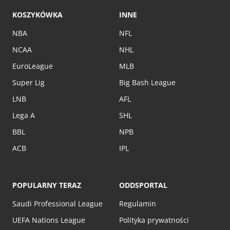
KOSZYKÓWKA
INNE
NBA
NFL
NCAA
NHL
EuroLeague
MLB
Super Lig
Big Bash League
LNB
AFL
Lega A
SHL
BBL
NPB
ACB
IPL
POPULARNY TERAZ
ODDSPORTAL
Saudi Professional League
Regulamin
UEFA Nations League
Polityka prywatności