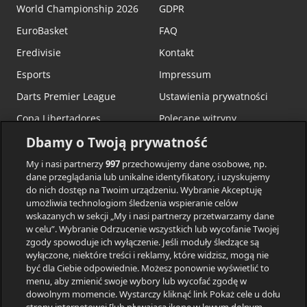
World Championship 2026
GDPR
EuroBasket
FAQ
Eredivisie
Kontakt
Esports
Impressum
Darts Premier League
Ustawienia prywatności
Copa Libertadores
Polecane witryny
Dbamy o Twoją prywatność
Oferty bonusowe
Bukmacherzy
My i nasi partnerzy
997
przechowujemy dane osobowe, np.
dane przeglądania lub unikalne identyfikatory, i uzyskujemy
Wiadomości
do nich dostęp na Twoim urządzeniu. Wybranie Akceptuję
umożliwia technologiom śledzenia wspieranie celów
wskazanych w sekcji „My i nasi partnerzy przetwarzamy dane
w celu”. Wybranie Odrzucenie wszystkich lub wycofanie Twojej
PARTNERZY
zgody spowoduje ich wyłączenie. Jeśli moduły śledzące są
wyłączone, niektóre treści i reklamy, które widzisz, mogą nie
SoccerVista
być dla Ciebie odpowiednie. Możesz ponownie wyświetlić to
Betexplorer
menu, aby zmienić swoje wybory lub wycofać zgodę w
dowolnym momencie. Wystarczy kliknąć link Pokaż cele u dołu
FCTables