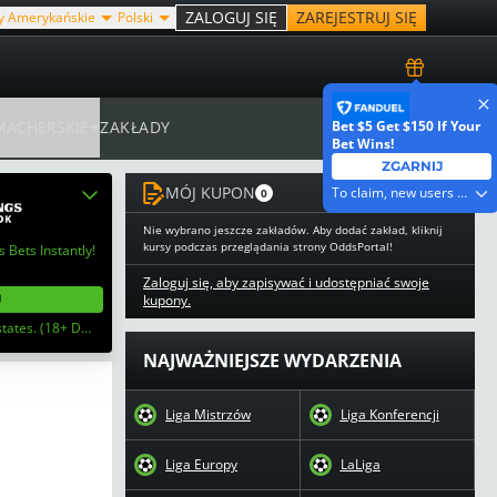
ZALOGUJ SIĘ
ZAREJESTRUJ SIĘ
y Amerykańskie
Polski
Bet $5 Get $150 If Your
MACHERSKIE
ZAKŁADY
Bet Wins!
ZGARNIJ
MÓJ KUPON
To claim, new users need to register, make a first-time deposit of $5 or more, and then simply place their first real-money wager on any FanDuel Sportsbook market (no odds limits) that is live on platform. All users will receive their $150 in Bonus Bets If Your Bet Wins within 72 hours of the bet settlement.
0
Nie wybrano jeszcze zakładów. Aby dodać zakład, kliknij
kursy podczas przeglądania strony OddsPortal!
 Bets Instantly!
Zaloguj się, aby zapisywać i udostępniać swoje
J
kupony.
21+ and present in most states. (18+ DC/KY/NH/PR/WY). Void in NH/OR/ONT/PR. Eligibility restrictions apply. On behalf of Boot Hill Casino (KS). Pass-thru of per wager tax may apply in IL. 1 per new DraftKings customer. $5+ first-time bet req. Max. $100 issued as non-withdrawable Bonus Bets that expire in 7 days (168 hours). Stake removed from payout. Terms: sportsbook.draftkings.com/promos. Ends 5/31/26 at 11:59 PM ET.
NAJWAŻNIEJSZE WYDARZENIA
Liga Mistrzów
Liga Konferencji
Liga Europy
LaLiga