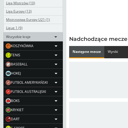
Liga Mistrzów
(10)
Liga Europy
(13)
Mistrzostwa Europy U21
(1)
Ligue 1
(9)
Wszystkie kraje
Nadchodzące mecze i
KOSZYKÓWKA
Następne mecze
Wyniki
TENIS
BASEBALL
HOKEJ
FUTBOL AMERYKAŃSKI
FUTBOL AUSTRALIJSKI
BOKS
KRYKIET
DART