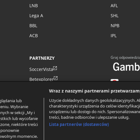
LNB
AFL
Lega A
SHL
BBL
NPB
ACB
IPL
Graj odpowiedzia
PARTNERZY
SoccerVista
Betexplorer
FCTables
Wraz z naszymi partnerami przetwarzamy
Dane dostarc
Tribalfootball
Użycie dokładnych danych geolokalizacyjnych. 
lądania lub
charakterystyki urządzenia do celów identyfikacj
zeniu. Wybranie
ScoreBar
urządzeniu lub dostęp do nich. Spersonalizowane 
ych w sekcji „My i
treści, badnie odbiorców i ulepszanie usług.
stkich lub wycofanie
zone, niektóre treści
Lista partnerów (dostawców)
z ponownie
 dowolnym momencie.