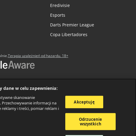
Eredivisie
Esports
Darts Premier League
Copa Libertadores
lnie.
Terapia uzależnień od hazardu. 18+
Proszę, graj odpowiedzialnie.
 dane w celu zapewnienia:
zone przez
Aktywne skanowanie
Akceptuję
i. Przechowywanie informacji na
reklamy i treści, pomiar reklam i
Odrzucenie
wszystkich