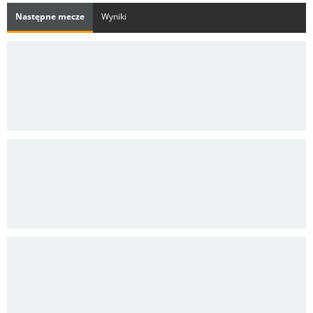
Następne mecze
Wyniki