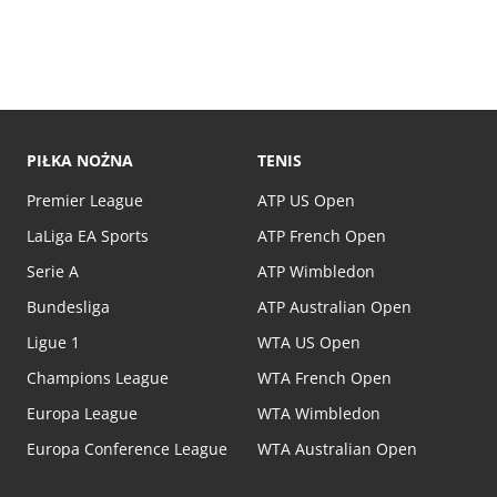
PIŁKA NOŻNA
TENIS
Premier League
ATP US Open
LaLiga EA Sports
ATP French Open
Serie A
ATP Wimbledon
Bundesliga
ATP Australian Open
Ligue 1
WTA US Open
Champions League
WTA French Open
Europa League
WTA Wimbledon
Europa Conference League
WTA Australian Open