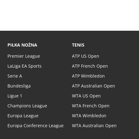
PIŁKA NOŻNA
TENIS
Premier League
ATP US Open
LaLiga EA Sports
ATP French Open
Serie A
ATP Wimbledon
Bundesliga
ATP Australian Open
Ligue 1
WTA US Open
Champions League
WTA French Open
Europa League
WTA Wimbledon
Europa Conference League
WTA Australian Open