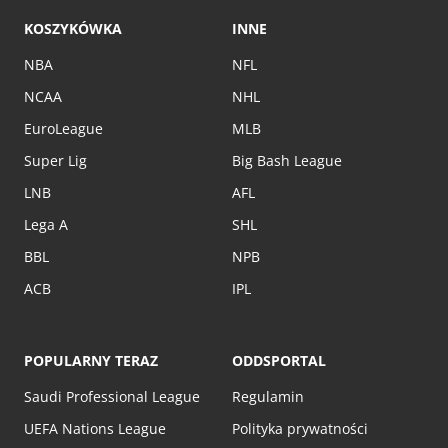
KOSZYKÓWKA
INNE
NBA
NFL
NCAA
NHL
EuroLeague
MLB
Super Lig
Big Bash League
LNB
AFL
Lega A
SHL
BBL
NPB
ACB
IPL
POPULARNY TERAZ
ODDSPORTAL
Saudi Professional League
Regulamin
UEFA Nations League
Polityka prywatności