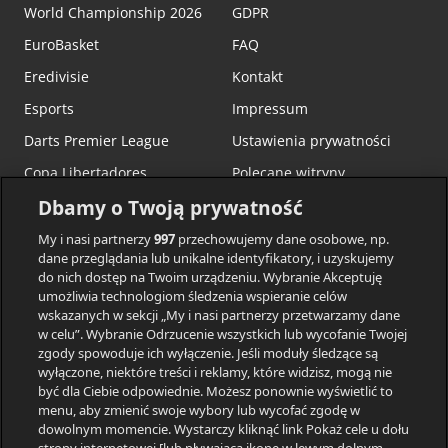
World Championship 2026
GDPR
EuroBasket
FAQ
Eredivisie
Kontakt
Esports
Impressum
Darts Premier League
Ustawienia prywatności
Copa Libertadores
Polecane witryny
Dbamy o Twoją prywatność
Oferty bonusowe
Bukmacherzy
My i nasi partnerzy
997
przechowujemy dane osobowe, np.
dane przeglądania lub unikalne identyfikatory, i uzyskujemy
Wiadomości
do nich dostęp na Twoim urządzeniu. Wybranie Akceptuję
umożliwia technologiom śledzenia wspieranie celów
wskazanych w sekcji „My i nasi partnerzy przetwarzamy dane
w celu”. Wybranie Odrzucenie wszystkich lub wycofanie Twojej
PARTNERZY
zgody spowoduje ich wyłączenie. Jeśli moduły śledzące są
wyłączone, niektóre treści i reklamy, które widzisz, mogą nie
SoccerVista
być dla Ciebie odpowiednie. Możesz ponownie wyświetlić to
Betexplorer
menu, aby zmienić swoje wybory lub wycofać zgodę w
dowolnym momencie. Wystarczy kliknąć link Pokaż cele u dołu
FCTables