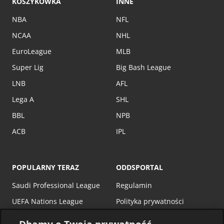
KOSZYKÓWKA
INNE
NBA
NFL
NCAA
NHL
EuroLeague
MLB
Super Lig
Big Bash League
LNB
AFL
Lega A
SHL
BBL
NPB
ACB
IPL
POPULARNY TERAZ
ODDSPORTAL
Saudi Professional League
Regulamin
UEFA Nations League
Polityka prywatności
World Championship 2026
GDPR