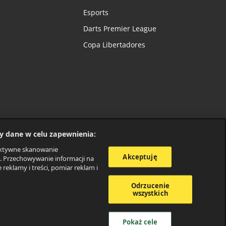
Esports
Darts Premier League
Copa Libertadores
 dane w celu zapewnienia:
Aktywne skanowanie
Akceptuję
i. Przechowywanie informacji na
reklamy i treści, pomiar reklam i
Odrzucenie
wszystkich
Pokaż cele