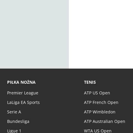
PIŁKA NOŻNA
TENIS
Premier League
ATP US Open
LaLiga EA Sports
ATP French Open
Serie A
ATP Wimbledon
Bundesliga
ATP Australian Open
Ligue 1
WTA US Open