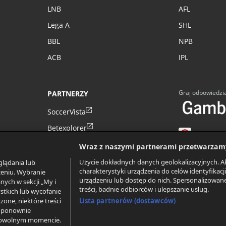
LNB
AFL
Lega A
SHL
BBL
NPB
ACB
IPL
Graj odpowiedzia
PARTNERZY
SoccerVista
Betexplorer
FCTables
Wraz z naszymi partnerami przetwarzamy
Dane dostarc
Tribalfootball
Użycie dokładnych danych geolokalizacyjnych. 
lądania lub
charakterystyki urządzenia do celów identyfikacj
zeniu. Wybranie
ScoreBar
urządzeniu lub dostęp do nich. Spersonalizowane 
ych w sekcji „My i
treści, badnie odbiorców i ulepszanie usług.
stkich lub wycofanie
zone, niektóre treści
Lista partnerów (dostawców)
z ponownie
 dowolnym momencie.