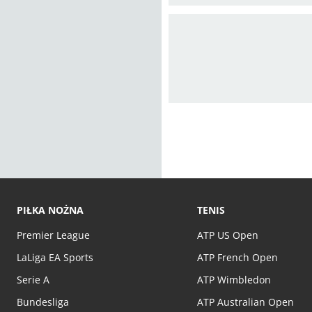
PIŁKA NOŻNA
TENIS
Premier League
ATP US Open
LaLiga EA Sports
ATP French Open
Serie A
ATP Wimbledon
Bundesliga
ATP Australian Open