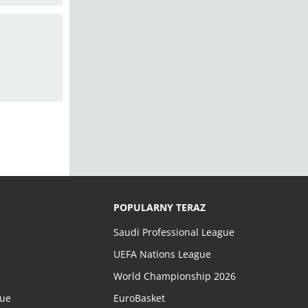
POPULARNY TERAZ
Saudi Professional League
UEFA Nations League
World Championship 2026
gue
EuroBasket