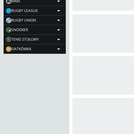
MMA
RUGBY LEAGUE
RUGBY UNION
SNOOKER
TENIS STOŁOWY
SIATKÓWKA