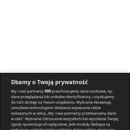
Dbamy o Twoją prywatność
My i nasi partnerzy
999
przechowujemy dane osobowe, np.
dane przeglądania lub unikalne identyfikatory, i uzyskujemy
do nich dostęp na Twoim urządzeniu. Wybranie Akceptuję
umożliwia technologiom śledzenia wspieranie celów
wskazanych w sekcji „My i nasi partnerzy przetwarzamy dane
w celu”. Wybranie Odrzucenie wszystkich lub wycofanie Twojej
zgody spowoduje ich wyłączenie. Jeśli moduły śledzące są
wyłączone, niektóre treści i reklamy, które widzisz, mogą nie