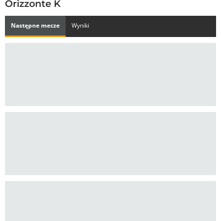
Orizzonte K
Następne mecze
Wyniki