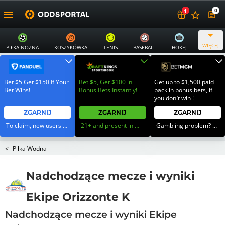
0
1
WIĘCEJ
PIŁKA NOŻNA
KOSZYKÓWKA
TENIS
BASEBALL
HOKEJ
Bet $5 Get $150 If Your
Bet $5, Get $100 in
Get up to $1,500 paid
Bet Wins!
Bonus Bets Instantly!
back in bonus bets, if
you don`t win !
ZGARNIJ
ZGARNIJ
ZGARNIJ
To claim, new users need to register, make a first-time deposit of $5 or more, and then simply place their first real-money wager on any FanDuel Sportsbook market (no odds limits) that is live on platform. All users will receive their $150 in Bonus Bets If Your Bet Wins within 72 hours of the bet settlement.
21+ and present in most states. (18+ DC/KY/NH/PR/WY). Void in NH/OR/ONT/PR. Eligibility restrictions apply. On behalf of Boot Hill Casino (KS). Pass-thru of per wager tax may apply in IL. 1 per new DraftKings customer. $5+ first-time bet req. Max. $100 issued as non-withdrawable Bonus Bets that expire in 7 days (168 hours). Stake removed from payout. Terms: sportsbook.draftkings.com/promos. Ends 5/31/26 at 11:59 PM ET.
Gambling problem? Call 1-800-GAMBLER or 1-800-MY-RESET. 21+ only. Please Gamble Responsibly. See BetMGM.com for Terms. First Bet Offer for new customers only (if applicable). Subject to eligibility requirements. Bonus bets are non-withdrawable. In partnership with Kansas Crossing Casino and Hotel. Promotional offers not available in Mississippi, New York, Ontario, or Puerto Rico.
<
Piłka Wodna
Nadchodzące mecze i wyniki
Ekipe Orizzonte K
Nadchodzące mecze i wyniki Ekipe