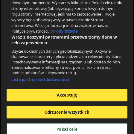
dowolnym momencie. Wystarczy kliknąć link Pokaż cele u dołu
FCTables
strony internetowej [lub pływającą ikonę w lewym dolnym
rogu strony internetowej, jeśli ma to zastosowanie]. Twoje
Tribalfootball
wybory będą obowiązywały w naszej stronie Strona
ScoreBar
internetowa. Więcej informacji można znaleźć w naszej
Polityce prywatności.
Strony trzecie
Wraz z naszymi partnerami przetwarzamy dane w
celu zapewnienia:
Graj odpowiedzialnie.
Terapia uzależnień od hazardu. 18+
Użycie dokładnych danych geolokalizacyjnych. Aktywne
skanowanie charakterystyki urządzenia do celów identyfikacji.
Przechowywanie informacji na urządzeniu lub dostęp do nich.
Spersonalizowane reklamy i treści, pomiar reklam i treści,
Proszę, graj odpowiedzialnie.
badnie odbiorców i ulepszanie usług.
Lista partnerów (dostawców)
Dane dostarczone przez
Akceptuję
Odrzucenie wszystkich
Copyright © 2008-2026 Oddsportal.com
Pokaż cele