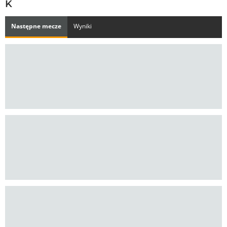
K
Następne mecze
Wyniki