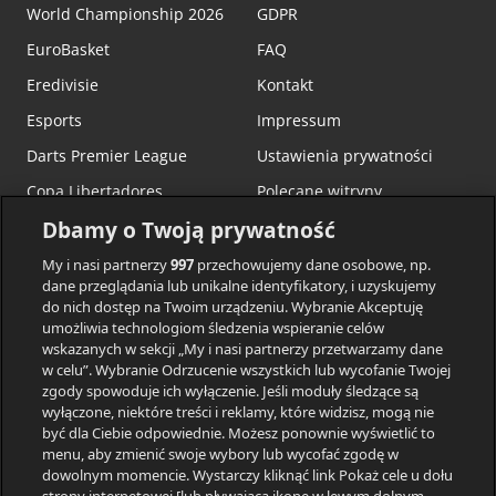
World Championship 2026
GDPR
EuroBasket
FAQ
Eredivisie
Kontakt
Esports
Impressum
Darts Premier League
Ustawienia prywatności
Copa Libertadores
Polecane witryny
Dbamy o Twoją prywatność
Oferty bonusowe
Bukmacherzy
My i nasi partnerzy
997
przechowujemy dane osobowe, np.
dane przeglądania lub unikalne identyfikatory, i uzyskujemy
Wiadomości
do nich dostęp na Twoim urządzeniu. Wybranie Akceptuję
umożliwia technologiom śledzenia wspieranie celów
wskazanych w sekcji „My i nasi partnerzy przetwarzamy dane
w celu”. Wybranie Odrzucenie wszystkich lub wycofanie Twojej
PARTNERZY
zgody spowoduje ich wyłączenie. Jeśli moduły śledzące są
wyłączone, niektóre treści i reklamy, które widzisz, mogą nie
SoccerVista
być dla Ciebie odpowiednie. Możesz ponownie wyświetlić to
Betexplorer
menu, aby zmienić swoje wybory lub wycofać zgodę w
dowolnym momencie. Wystarczy kliknąć link Pokaż cele u dołu
FCTables