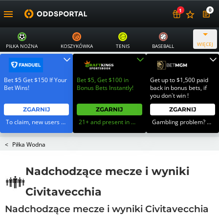
0
1
WIĘCEJ
PIŁKA NOŻNA
KOSZYKÓWKA
TENIS
BASEBALL
Bet $5 Get $150 If Your
Bet $5, Get $100 in
Get up to $1,500 paid
Bet Wins!
Bonus Bets Instantly!
back in bonus bets, if
you don`t win !
ZGARNIJ
ZGARNIJ
ZGARNIJ
To claim, new users need to register, make a first-time deposit of $5 or more, and then simply place their first real-money wager on any FanDuel Sportsbook market (no odds limits) that is live on platform. All users will receive their $150 in Bonus Bets If Your Bet Wins within 72 hours of the bet settlement.
21+ and present in most states. (18+ DC/KY/NH/PR/WY). Void in NH/OR/ONT/PR. Eligibility restrictions apply. On behalf of Boot Hill Casino (KS). Pass-thru of per wager tax may apply in IL. 1 per new DraftKings customer. $5+ first-time bet req. Max. $100 issued as non-withdrawable Bonus Bets that expire in 7 days (168 hours). Stake removed from payout. Terms: sportsbook.draftkings.com/promos. Ends 5/31/26 at 11:59 PM ET.
Gambling problem? Call 1-800-GAMBLER or 1-800-MY-RESET. 21+ only. Please Gamble Responsibly. See BetMGM.com for Terms. First Bet Offer for new customers only (if applicable). Subject to eligibility requirements. Bonus bets are non-withdrawable. In partnership with Kansas Crossing Casino and Hotel. Promotional offers not available in Mississippi, New York, Ontario, or Puerto Rico.
<
Piłka Wodna
Nadchodzące mecze i wyniki
Civitavecchia
Nadchodzące mecze i wyniki Civitavecchia