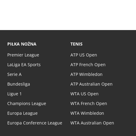
PIŁKA NOŻNA
TENIS
Premier League
ATP US Open
LaLiga EA Sports
ATP French Open
Serie A
ATP Wimbledon
Bundesliga
ATP Australian Open
Ligue 1
WTA US Open
Champions League
WTA French Open
Europa League
WTA Wimbledon
Europa Conference League
WTA Australian Open