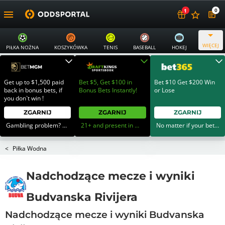
0
1
WIĘCEJ
PIŁKA NOŻNA
KOSZYKÓWKA
TENIS
BASEBALL
HOKEJ
Get up to $1,500 paid
Bet $5, Get $100 in
Bet $10 Get $200 Win
back in bonus bets, if
Bonus Bets Instantly!
or Lose
you don`t win !
ZGARNIJ
ZGARNIJ
ZGARNIJ
Gambling problem? Call 1-800-GAMBLER or 1-800-MY-RESET. 21+ only. Please Gamble Responsibly. See BetMGM.com for Terms. First Bet Offer for new customers only (if applicable). Subject to eligibility requirements. Bonus bets are non-withdrawable. In partnership with Kansas Crossing Casino and Hotel. Promotional offers not available in Mississippi, New York, Ontario, or Puerto Rico.
21+ and present in most states. (18+ DC/KY/NH/PR/WY). Void in NH/OR/ONT/PR. Eligibility restrictions apply. On behalf of Boot Hill Casino (KS). Pass-thru of per wager tax may apply in IL. 1 per new DraftKings customer. $5+ first-time bet req. Max. $100 issued as non-withdrawable Bonus Bets that expire in 7 days (168 hours). Stake removed from payout. Terms: sportsbook.draftkings.com/promos. Ends 5/31/26 at 11:59 PM ET.
No matter if your bet wins or loses. Deposit required. Paid in Bonus Bets. Bonus Bets wager excluded from returns. New customers only. Max. prize, game restrictions, time limits and T&Cs apply. 21+. Gambling Problem? Call 1-800-GAMBLER.
<
Piłka Wodna
Nadchodzące mecze i wyniki
Budvanska Rivijera
Nadchodzące mecze i wyniki Budvanska