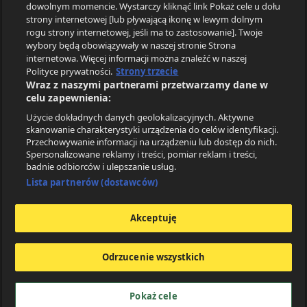
dowolnym momencie. Wystarczy kliknąć link Pokaż cele u dołu
FCTables
strony internetowej [lub pływającą ikonę w lewym dolnym
rogu strony internetowej, jeśli ma to zastosowanie]. Twoje
Tribalfootball
wybory będą obowiązywały w naszej stronie Strona
ScoreBar
internetowa. Więcej informacji można znaleźć w naszej
Polityce prywatności.
Strony trzecie
Wraz z naszymi partnerami przetwarzamy dane w
celu zapewnienia:
Graj odpowiedzialnie.
Terapia uzależnień od hazardu. 18+
Użycie dokładnych danych geolokalizacyjnych. Aktywne
skanowanie charakterystyki urządzenia do celów identyfikacji.
Przechowywanie informacji na urządzeniu lub dostęp do nich.
Spersonalizowane reklamy i treści, pomiar reklam i treści,
Proszę, graj odpowiedzialnie.
badnie odbiorców i ulepszanie usług.
Lista partnerów (dostawców)
Dane dostarczone przez
X
We would love to get your
opinion on your experience with
Akceptuję
our site with a short survey
Take Survey
Odrzucenie wszystkich
Copyright © 2008-2026 Oddsportal.com
Pokaż cele