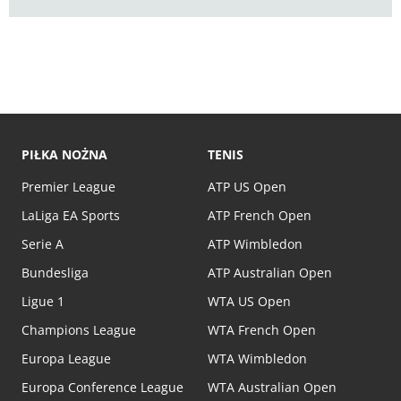
PIŁKA NOŻNA
TENIS
Premier League
ATP US Open
LaLiga EA Sports
ATP French Open
Serie A
ATP Wimbledon
Bundesliga
ATP Australian Open
Ligue 1
WTA US Open
Champions League
WTA French Open
Europa League
WTA Wimbledon
Europa Conference League
WTA Australian Open