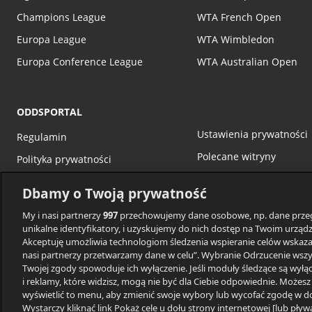
Champions League
WTA French Open
Europa League
WTA Wimbledon
Europa Conference League
WTA Australian Open
ODDSPORTAL
Ustawienia prywatności
Regulamin
Polecane witryny
Polityka prywatności
Oferty bonusowe
GDPR
Dbamy o Twoją prywatność
Bukmacherzy
FAQ
My i nasi partnerzy
997
przechowujemy dane osobowe, np. dane przeg
Wiadomości
Kontakt
unikalne identyfikatory, i uzyskujemy do nich dostęp na Twoim urząd
Akceptuję umożliwia technologiom śledzenia wspieranie celów wskazan
Impressum
nasi partnerzy przetwarzamy dane w celu”. Wybranie Odrzucenie wszy
Twojej zgody spowoduje ich wyłączenie. Jeśli moduły śledzące są wyłąc
i reklamy, które widzisz, mogą nie być dla Ciebie odpowiednie. Możes
wyświetlić to menu, aby zmienić swoje wybory lub wycofać zgodę w
Copyright © 2008-2026 Oddsportal.com
Wystarczy kliknąć link Pokaż cele u dołu strony internetowej [lub pły