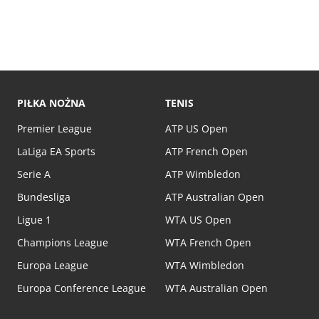
PIŁKA NOŻNA
TENIS
Premier League
ATP US Open
LaLiga EA Sports
ATP French Open
Serie A
ATP Wimbledon
Bundesliga
ATP Australian Open
Ligue 1
WTA US Open
Champions League
WTA French Open
Europa League
WTA Wimbledon
Europa Conference League
WTA Australian Open