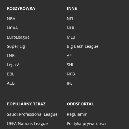
KOSZYKÓWKA
INNE
NBA
NFL
NCAA
NHL
EuroLeague
MLB
Super Lig
Big Bash League
LNB
AFL
Lega A
SHL
BBL
NPB
ACB
IPL
POPULARNY TERAZ
ODDSPORTAL
Saudi Professional League
Regulamin
UEFA Nations League
Polityka prywatności