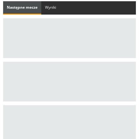
Następne mecze
Wyniki