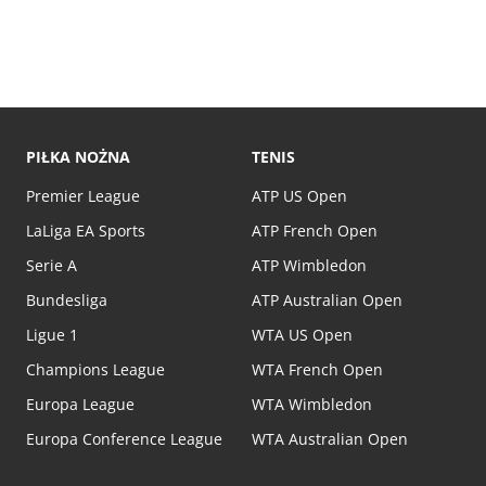
PIŁKA NOŻNA
TENIS
Premier League
ATP US Open
LaLiga EA Sports
ATP French Open
Serie A
ATP Wimbledon
Bundesliga
ATP Australian Open
Ligue 1
WTA US Open
Champions League
WTA French Open
Europa League
WTA Wimbledon
Europa Conference League
WTA Australian Open