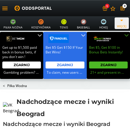
0
1
WIĘCEJ
PIŁKA NOŻNA
KOSZYKÓWKA
TENIS
BASEBALL
HOKEJ
Get up to $1,500 paid
Bet $5 Get $150 If Your
Bet $5, Get $100 in
back in bonus bets, if
Bet Wins!
Bonus Bets Instantly!
you don`t win !
ZGARNIJ
ZGARNIJ
ZGARNIJ
Gambling problem? Call 1-800-GAMBLER or 1-800-MY-RESET. 21+ only. Please Gamble Responsibly. See BetMGM.com for Terms. First Bet Offer for new customers only (if applicable). Subject to eligibility requirements. Bonus bets are non-withdrawable. In partnership with Kansas Crossing Casino and Hotel. Promotional offers not available in Mississippi, New York, Ontario, or Puerto Rico.
To claim, new users need to register, make a first-time deposit of $5 or more, and then simply place their first real-money wager on any FanDuel Sportsbook market (no odds limits) that is live on platform. All users will receive their $150 in Bonus Bets If Your Bet Wins within 72 hours of the bet settlement.
21+ and present in most states. (18+ DC/KY/NH/PR/WY). Void in NH/OR/ONT/PR. Eligibility restrictions apply. On behalf of Boot Hill Casino (KS). Pass-thru of per wager tax may apply in IL. 1 per new DraftKings customer. $5+ first-time bet req. Max. $100 issued as non-withdrawable Bonus Bets that expire in 7 days (168 hours). Stake removed from payout. Terms: sportsbook.draftkings.com/promos. Ends 5/31/26 at 11:59 PM ET.
<
Piłka Wodna
Nadchodzące mecze i wyniki
Beograd
Nadchodzące mecze i wyniki Beograd