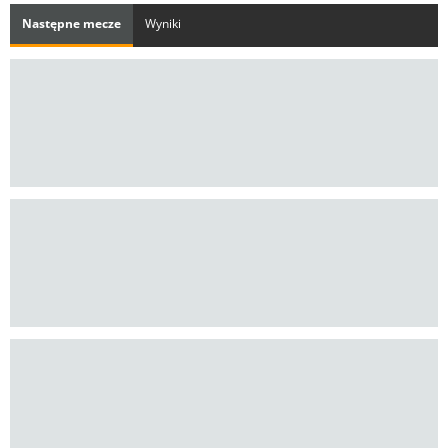
Następne mecze
Wyniki