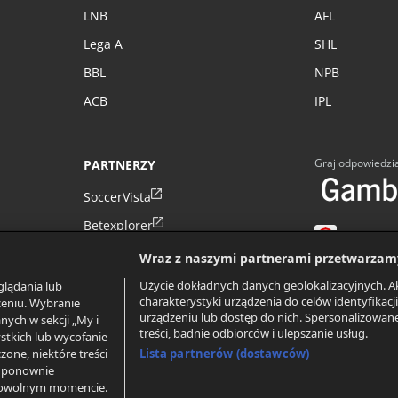
LNB
AFL
Lega A
SHL
BBL
NPB
ACB
IPL
Graj odpowiedzia
PARTNERZY
SoccerVista
Betexplorer
FCTables
Wraz z naszymi partnerami przetwarzamy
Dane dostarc
Tribalfootball
Użycie dokładnych danych geolokalizacyjnych. 
lądania lub
charakterystyki urządzenia do celów identyfikacj
zeniu. Wybranie
ScoreBar
urządzeniu lub dostęp do nich. Spersonalizowane 
ych w sekcji „My i
treści, badnie odbiorców i ulepszanie usług.
stkich lub wycofanie
zone, niektóre treści
Lista partnerów (dostawców)
z ponownie
 dowolnym momencie.