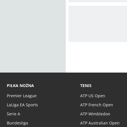
PIŁKA NOŻNA
TENIS
Premier League
ATP US Open
LaLiga EA Sports
ATP French Open
Serie A
ATP Wimbledon
Bundesliga
ATP Australian Open