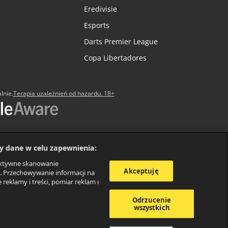
Eredivisie
Esports
Darts Premier League
Copa Libertadores
lnie.
Terapia uzależnień od hazardu. 18+
Proszę, graj odpowiedzialnie.
 dane w celu zapewnienia:
zone przez
Aktywne skanowanie
Akceptuję
i. Przechowywanie informacji na
reklamy i treści, pomiar reklam i
X
We would love to get your
Odrzucenie
opinion on your experience with
wszystkich
our site with a short survey
Take Survey