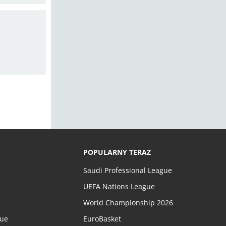
POPULARNY TERAZ
Saudi Professional League
UEFA Nations League
World Championship 2026
gue
EuroBasket