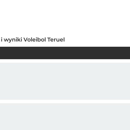
wyniki Voleibol Teruel