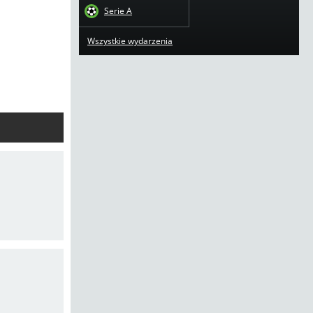
Serie A
Wszystkie wydarzenia