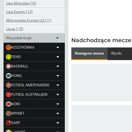
Liga Mistrzów
(10)
Liga Europy
(13)
Mistrzostwa Europy U21
(1)
Ligue 1
(9)
Wszystkie kraje
Nadchodzące mecze i 
KOSZYKÓWKA
Następne mecze
Wyniki
TENIS
BASEBALL
HOKEJ
FUTBOL AMERYKAŃSKI
FUTBOL AUSTRALIJSKI
BOKS
KRYKIET
DART