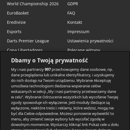
World Championship 2026
GDPR
EuroBasket
FAQ
Eredivisie
Kontakt
Esports
Impressum
Darts Premier League
Ustawienia prywatności
Copa Libertadores
Polecane witryny
Dbamy o Twoją prywatność
Oferty bonusowe
Bukmacherzy
My i nasi partnerzy
997
przechowujemy dane osobowe, np.
dane przeglądania lub unikalne identyfikatory, i uzyskujemy
Wiadomości
do nich dostęp na Twoim urządzeniu. Wybranie Akceptuję
umożliwia technologiom śledzenia wspieranie celów
wskazanych w sekcji „My i nasi partnerzy przetwarzamy dane
w celu”. Wybranie Odrzucenie wszystkich lub wycofanie Twojej
PARTNERZY
zgody spowoduje ich wyłączenie. Jeśli moduły śledzące są
wyłączone, niektóre treści i reklamy, które widzisz, mogą nie
SoccerVista
być dla Ciebie odpowiednie. Możesz ponownie wyświetlić to
Betexplorer
menu, aby zmienić swoje wybory lub wycofać zgodę w
dowolnym momencie. Wystarczy kliknąć link Pokaż cele u dołu
FCTables