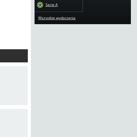
Serie A
Wszystkie wydarzenia