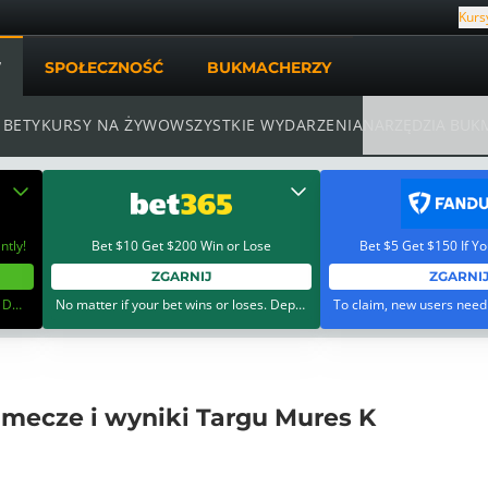
Kurs
W
SPOŁECZNOŚĆ
BUKMACHERZY
 BETY
KURSY NA ŻYWO
WSZYSTKIE WYDARZENIA
NARZĘDZIA BUK
ntly!
Bet $10 Get $200 Win or Lose
Bet $5 Get $150 If Yo
ZGARNIJ
ZGARNI
21+ and present in most states. (18+ DC/KY/NH/PR/WY). Void in NH/OR/ONT/PR. Eligibility restrictions apply. On behalf of Boot Hill Casino (KS). Pass-thru of per wager tax may apply in IL. 1 per new DraftKings customer. $5+ first-time bet req. Max. $100 issued as non-withdrawable Bonus Bets that expire in 7 days (168 hours). Stake removed from payout. Terms: sportsbook.draftkings.com/promos. Ends 5/31/26 at 11:59 PM ET.
No matter if your bet wins or loses. Deposit required. Paid in Bonus Bets. Bonus Bets wager excluded from returns. New customers only. Max. prize, game restrictions, time limits and T&Cs apply. 21+. Gambling Problem? Call 1-800-GAMBLER.
mecze i wyniki Targu Mures K