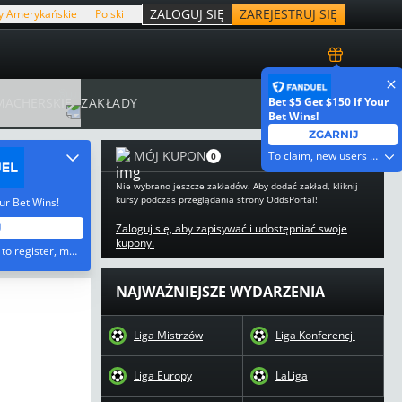
ZALOGUJ SIĘ
ZAREJESTRUJ SIĘ
y Amerykańskie
Polski
Bet $5 Get $150 If Your
MACHERSKIE
ZAKŁADY
Bet Wins!
ZGARNIJ
MÓJ KUPON
To claim, new users need to register, make a first-time deposit of $5 or more, and then simply place their first real-money wager on any FanDuel Sportsbook market (no odds limits) that is live on platform. All users will receive their $150 in Bonus Bets If Your Bet Wins within 72 hours of the bet settlement.
0
Nie wybrano jeszcze zakładów. Aby dodać zakład, kliknij
kursy podczas przeglądania strony OddsPortal!
ur Bet Wins!
J
Zaloguj się, aby zapisywać i udostępniać swoje
kupony.
To claim, new users need to register, make a first-time deposit of $5 or more, and then simply place their first real-money wager on any FanDuel Sportsbook market (no odds limits) that is live on platform. All users will receive their $150 in Bonus Bets If Your Bet Wins within 72 hours of the bet settlement.
NAJWAŻNIEJSZE WYDARZENIA
Liga Mistrzów
Liga Konferencji
Liga Europy
LaLiga