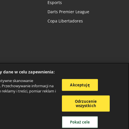
Esports
Darts Premier League
Copa Libertadores
 dane w celu zapewnienia:
Aktywne skanowanie
Akceptuję
i. Przechowywanie informacji na
reklamy i treści, pomiar reklam i
X
We would love to get your
Odrzucenie
opinion on your experience with
wszystkich
our site with a short survey
Take Survey
Pokaż cele