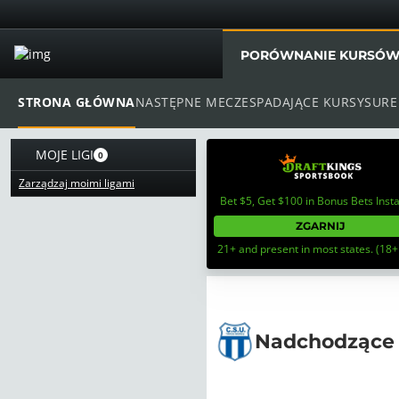
PORÓWNANIE KURSÓ
STRONA GŁÓWNA
NASTĘPNE MECZE
SPADAJĄCE KURSY
SURE
MOJE LIGI
0
Zarządzaj moimi ligami
Bet $5, Get $100 in Bonus Bets Insta
ZGARNIJ
Nadchodzące 