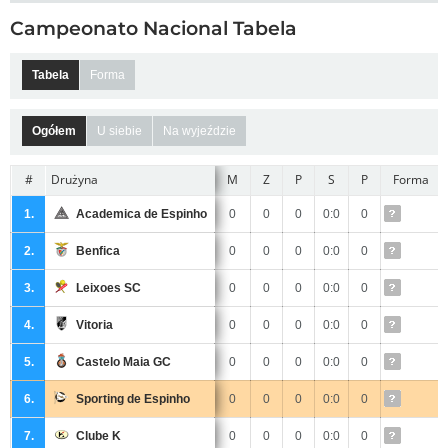
Campeonato Nacional Tabela
Tabela
Forma
Ogółem
U siebie
Na wyjeździe
#
Drużyna
M
Z
P
S
P
Forma
Academica de Espinho
1.
0
0
0
0:0
0
Benfica
2.
0
0
0
0:0
0
Leixoes SC
3.
0
0
0
0:0
0
Vitoria
4.
0
0
0
0:0
0
Castelo Maia GC
5.
0
0
0
0:0
0
Sporting de Espinho
6.
0
0
0
0:0
0
Clube K
7.
0
0
0
0:0
0