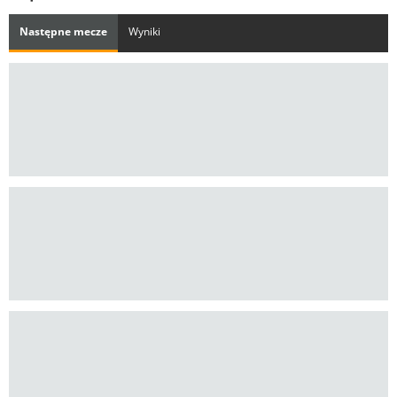
Następne mecze
Wyniki