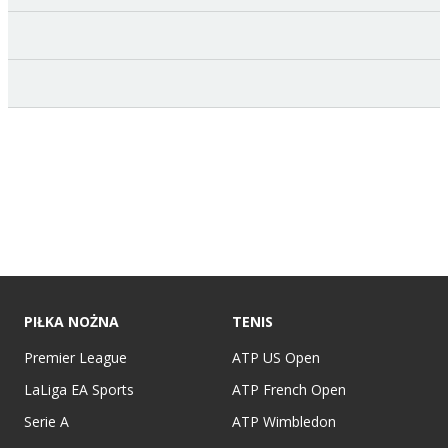
PIŁKA NOŻNA
TENIS
Premier League
ATP US Open
LaLiga EA Sports
ATP French Open
Serie A
ATP Wimbledon