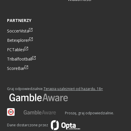
PARTNERZY
SoccerVista
Betexplorer
FCTables
Tribalfootball
ScoreBar
Graj odpowiedzialnie.
Terapia uzależnień od hazardu. 18+
Proszę, graj odpowiedzialnie
.
Dane dostarczone przez