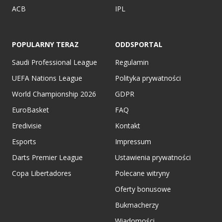
ACB
IPL
POPULARNY TERAZ
ODDSPORTAL
Saudi Professional League
Regulamin
UEFA Nations League
Polityka prywatności
World Championship 2026
GDPR
EuroBasket
FAQ
Eredivisie
Kontakt
Esports
Impressum
Darts Premier League
Ustawienia prywatności
Copa Libertadores
Polecane witryny
Oferty bonusowe
Bukmacherzy
Wiadomości