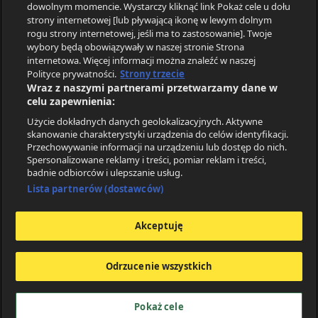
dowolnym momencie. Wystarczy kliknąć link Pokaż cele u dołu
FCTables
strony internetowej [lub pływającą ikonę w lewym dolnym
rogu strony internetowej, jeśli ma to zastosowanie]. Twoje
Tribalfootball
wybory będą obowiązywały w naszej stronie Strona
ScoreBar
internetowa. Więcej informacji można znaleźć w naszej
Polityce prywatności.
Strony trzecie
Wraz z naszymi partnerami przetwarzamy dane w
celu zapewnienia:
Graj odpowiedzialnie.
Terapia uzależnień od hazardu. 18+
Użycie dokładnych danych geolokalizacyjnych. Aktywne
skanowanie charakterystyki urządzenia do celów identyfikacji.
Przechowywanie informacji na urządzeniu lub dostęp do nich.
Spersonalizowane reklamy i treści, pomiar reklam i treści,
Proszę, graj odpowiedzialnie.
badnie odbiorców i ulepszanie usług.
Lista partnerów (dostawców)
Dane dostarczone przez
Akceptuję
Odrzucenie wszystkich
Copyright © 2008-2026 Oddsportal.com
Pokaż cele