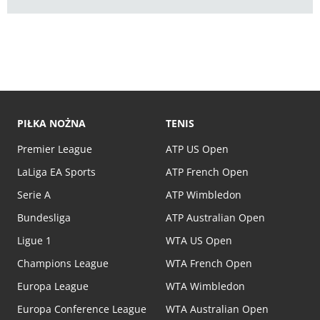
PIŁKA NOŻNA
TENIS
Premier League
ATP US Open
LaLiga EA Sports
ATP French Open
Serie A
ATP Wimbledon
Bundesliga
ATP Australian Open
Ligue 1
WTA US Open
Champions League
WTA French Open
Europa League
WTA Wimbledon
Europa Conference League
WTA Australian Open