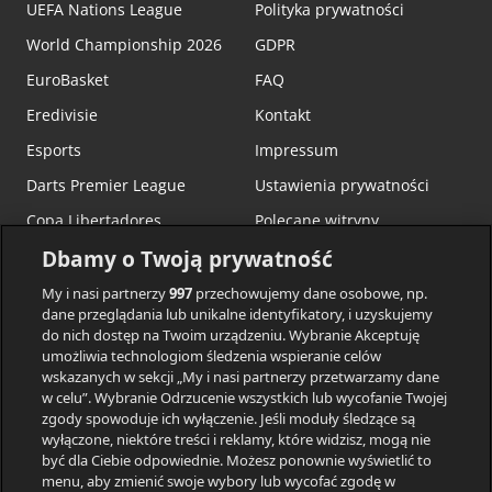
UEFA Nations League
Polityka prywatności
World Championship 2026
GDPR
EuroBasket
FAQ
Eredivisie
Kontakt
Esports
Impressum
Darts Premier League
Ustawienia prywatności
Copa Libertadores
Polecane witryny
Dbamy o Twoją prywatność
Oferty bonusowe
Bukmacherzy
My i nasi partnerzy
997
przechowujemy dane osobowe, np.
dane przeglądania lub unikalne identyfikatory, i uzyskujemy
Wiadomości
do nich dostęp na Twoim urządzeniu. Wybranie Akceptuję
umożliwia technologiom śledzenia wspieranie celów
wskazanych w sekcji „My i nasi partnerzy przetwarzamy dane
w celu”. Wybranie Odrzucenie wszystkich lub wycofanie Twojej
PARTNERZY
zgody spowoduje ich wyłączenie. Jeśli moduły śledzące są
wyłączone, niektóre treści i reklamy, które widzisz, mogą nie
SoccerVista
być dla Ciebie odpowiednie. Możesz ponownie wyświetlić to
Betexplorer
menu, aby zmienić swoje wybory lub wycofać zgodę w