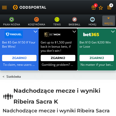
0
1
WIĘCEJ
PIŁKA NOŻNA
KOSZYKÓWKA
TENIS
BASEBALL
HOKEJ
Bet $5 Get $150 If Your
Get up to $1,500 paid
Bet $10 Get $200 Win
Bet Wins!
back in bonus bets, if
or Lose
you don`t win !
ZGARNIJ
ZGARNIJ
ZGARNIJ
To claim, new users need to register, make a first-time deposit of $5 or more, and then simply place their first real-money wager on any FanDuel Sportsbook market (no odds limits) that is live on platform. All users will receive their $150 in Bonus Bets If Your Bet Wins within 72 hours of the bet settlement.
Gambling problem? Call 1-800-GAMBLER or 1-800-MY-RESET. 21+ only. Please Gamble Responsibly. See BetMGM.com for Terms. First Bet Offer for new customers only (if applicable). Subject to eligibility requirements. Bonus bets are non-withdrawable. In partnership with Kansas Crossing Casino and Hotel. Promotional offers not available in Mississippi, New York, Ontario, or Puerto Rico.
No matter if your bet wins or loses. Deposit required. Paid in Bonus Bets. Bonus Bets wager excluded from returns. New customers only. Max. prize, game restrictions, time limits and T&Cs apply. 21+. Gambling Problem? Call 1-800-GAMBLER.
<
Siatkówka
Nadchodzące mecze i wyniki
Ribeira Sacra K
Nadchodzące mecze i wyniki Ribeira Sacra