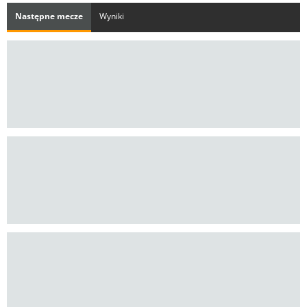
Następne mecze
Wyniki