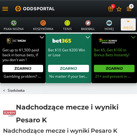
0
1
WIĘCEJ
PIŁKA NOŻNA
KOSZYKÓWKA
TENIS
BASEBALL
HOKEJ
Get up to $1,500 paid
Bet $10 Get $200 Win
Bet $5, Get $100 in
back in bonus bets, if
or Lose
Bonus Bets Instantly!
you don`t win !
ZGARNIJ
ZGARNIJ
ZGARNIJ
Gambling problem? Call 1-800-GAMBLER or 1-800-MY-RESET. 21+ only. Please Gamble Responsibly. See BetMGM.com for Terms. First Bet Offer for new customers only (if applicable). Subject to eligibility requirements. Bonus bets are non-withdrawable. In partnership with Kansas Crossing Casino and Hotel. Promotional offers not available in Mississippi, New York, Ontario, or Puerto Rico.
No matter if your bet wins or loses. Deposit required. Paid in Bonus Bets. Bonus Bets wager excluded from returns. New customers only. Max. prize, game restrictions, time limits and T&Cs apply. 21+. Gambling Problem? Call 1-800-GAMBLER.
21+ and present in most states. (18+ DC/KY/NH/PR/WY). Void in NH/OR/ONT/PR. Eligibility restrictions apply. On behalf of Boot Hill Casino (KS). Pass-thru of per wager tax may apply in IL. 1 per new DraftKings customer. $5+ first-time bet req. Max. $100 issued as non-withdrawable Bonus Bets that expire in 7 days (168 hours). Stake removed from payout. Terms: sportsbook.draftkings.com/promos. Ends 5/31/26 at 11:59 PM ET.
<
Siatkówka
Nadchodzące mecze i wyniki
Pesaro K
Nadchodzące mecze i wyniki Pesaro K