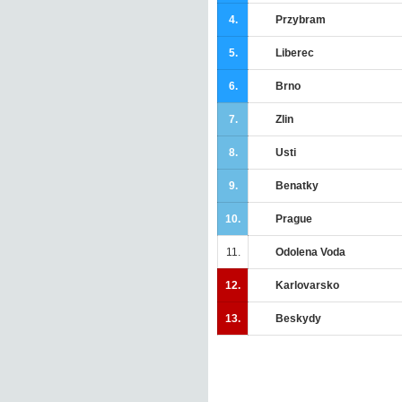
Przybram
4.
Liberec
5.
Brno
6.
Zlin
7.
Usti
8.
Benatky
9.
Prague
10.
Odolena Voda
11.
Karlovarsko
12.
Beskydy
13.