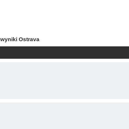
wyniki Ostrava