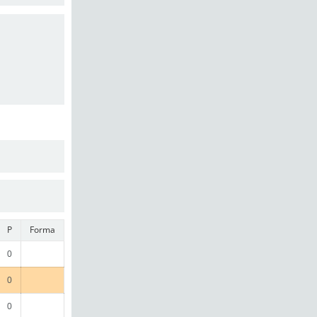
P
Forma
0
0
0