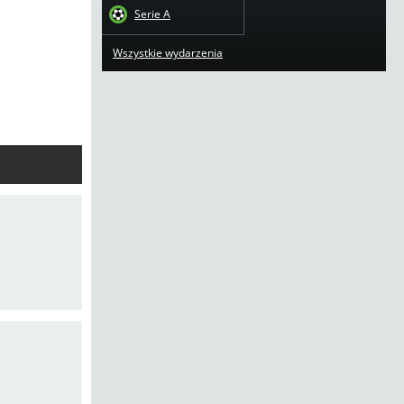
Serie A
Wszystkie wydarzenia