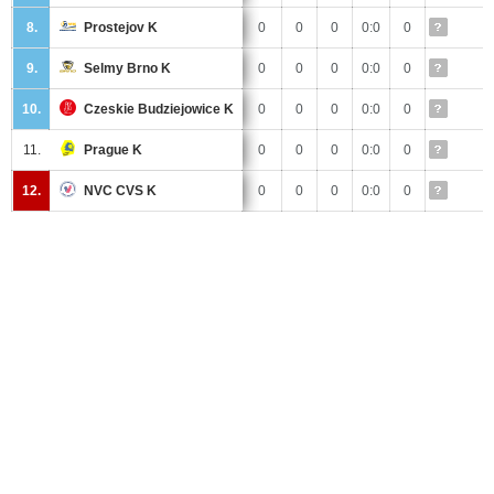
Prostejov K
8.
0
0
0
0:0
0
Selmy Brno K
9.
0
0
0
0:0
0
Czeskie Budziejowice K
10.
0
0
0
0:0
0
Prague K
11.
0
0
0
0:0
0
NVC CVS K
12.
0
0
0
0:0
0